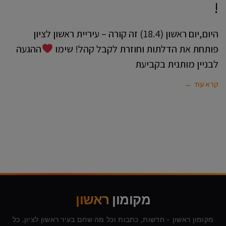
!
היום,יום ראשון (18.4) זה קורה – עיריית ראשון לציון
פותחת את הדלתות וחוזרת לקבל קהל! שימו
ההגעה
לבניין מותנית בקביעת
קרא עוד ←
מקומון
ראשון
מקומון ראשון - חדשות, כתבות וכל מה שחם בעיר ראשון לציון. כל