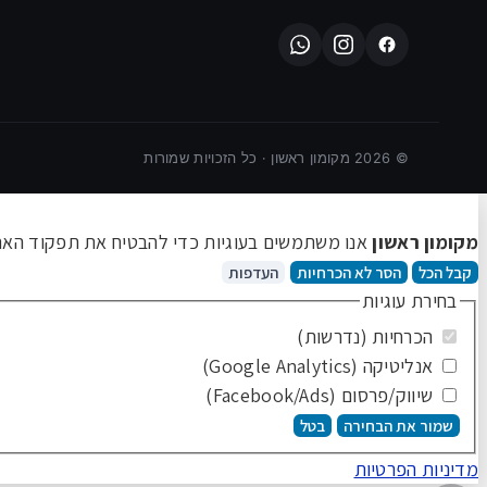
©
2026
מקומון ראשון · כל הזכויות שמורות
מקומון ראשון
אנו משתמשים בעוגיות כדי להבטיח את תפקוד האתר 
קבל הכל
הסר לא הכרחיות
העדפות
בחירת עוגיות
הכרחיות (נדרשות)
אנליטיקה (Google Analytics)
שיווק/פרסום (Facebook/Ads)
שמור את הבחירה
בטל
מדיניות הפרטיות