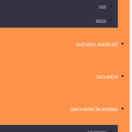
חינוך
צרכנות
לוח מודעות ראשון לציון
פרסום באנר
המומחים של מקומון ראשון
טיפ שווה זהב