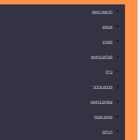
חדשות ראשון
אנשים
ספורט
מבלים בראשון
נדלן
תרבות ובידור
עסקים בראשון
מתכון מנצח
רכילות