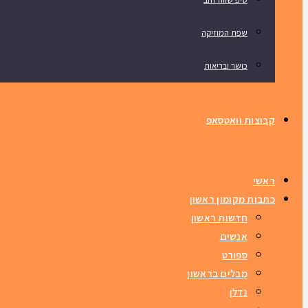
שפת המוזיקה
כושר ובריאות
קבוצות וואטסאפ
ראשי
כתבות מקומון ראשון
חדשות ראשון
אנשים
ספורט
מבלים בראשון
נדלן