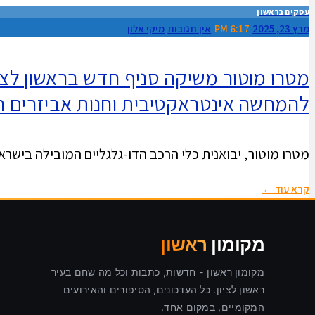
עסקים בראשון
מרץ 23, 2025
6:17 PM
אין תגובות
מיקי אלון
להמחשה אינטראקטיבית וחנות אביזרים 
מטרו מוטור, יבואנית כלי הרכב הדו-גלגליים המובילה בישרא
קרא עוד ←
מקומון
ראשון
מקומון ראשון - חדשות, כתבות וכל מה שחם בעיר
ראשון לציון. כל העדכונים, הסיפורים והאירועים
המקומיים, במקום אחד.