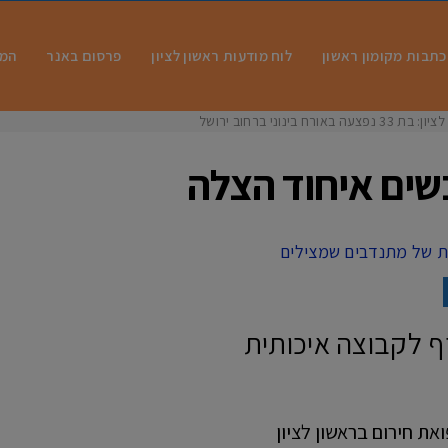
כתבות מקומון ראשון
לוח מודעות ראשון לציון
פרסום באנר
המו
 בינוני ברחוב ירושלים
שים איחוד הצלה
ף לקבוצה איכותית
ת חירום בראשון לציון