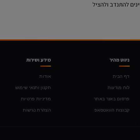
נים להתנדב ולהציל
ניווט מהיר
מידע ושירות
דף הבית
אודות
לוח מודעות
תקנון ותנאי שימוש
פרסום באנר באתר
מדיניות פרטיות
קבוצות הוואטסאפ
הצהרת נגישות