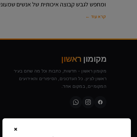
ומחפש לגבש קבוצה איכותית של אנשים שמעוניי
קרא עוד ←
מקומון
ראשון
מקומון ראשון - חדשות, כתבות וכל מה שחם בעיר
ראשון לציון. כל העדכונים, הסיפורים והאירועים
המקומיים, במקום אחד.
×
©
2026
מקומון ראשון · כל הזכויות שמורות