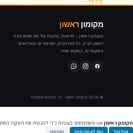
קרא עוד ←
מקומון
ראשון
מקומון ראשון - חדשות, כתבות וכל מה שחם בעיר
ראשון לציון. כל העדכונים, הסיפורים והאירועים
המקומיים, במקום אחד.
©
2026
מקומון ראשון · כל הזכויות שמורות
מקומון ראשון
אנו משתמשים בעוגיות כדי להבטיח את תפקוד האתר ו
קבל הכל
הסר לא הכרחיות
העדפות