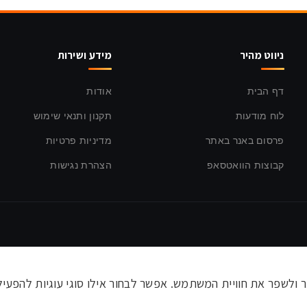
ניווט מהיר
מידע ושירות
דף הבית
אודות
לוח מודעות
תקנון ותנאי שימוש
פרסום באנר באתר
מדיניות פרטיות
קבוצות הוואטסאפ
הצהרת נגישות
לשפר את חוויית המשתמש. אפשר לבחור אילו סוגי עוגיות להפעיל