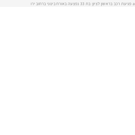
ת רכב בראשון לציון: בת 33 נפצעה באורח בינוני ברחוב ירושלי