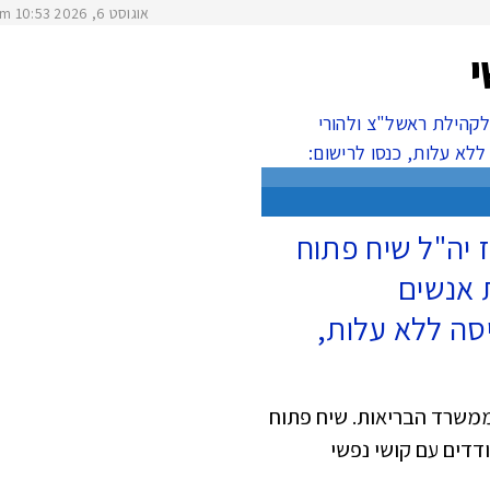
אוגוסט 6, 2026
10:53 am
פגיע
י
 יה"ל שיח פתוח
 אנשים
סה ללא עלות,
משרד הבריאות. שיח פתוח
דים עם קושי נפשי