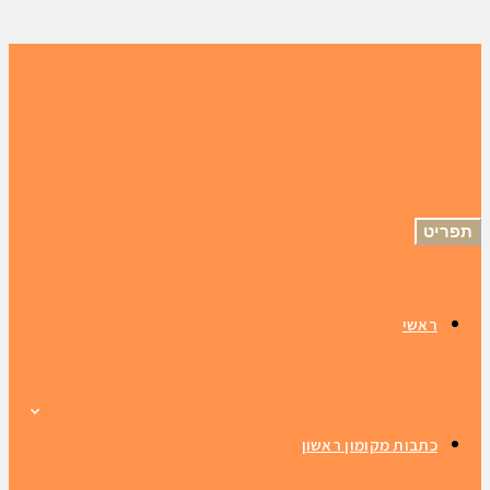
תפריט
ראשי
כתבות מקומון ראשון