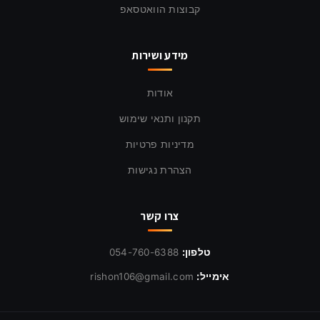
קבוצות הוואטסאפ
מידע ושירות
אודות
תקנון ותנאי שימוש
מדיניות פרטיות
הצהרת נגישות
צרו קשר
טלפון:
054-760-6388
אימייל:
rishon106@gmail.com