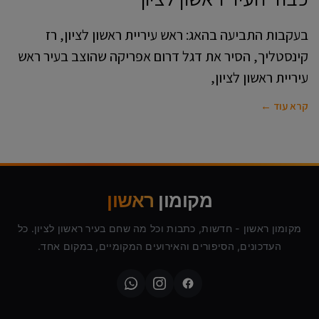
בעקבות התביעה בהאג: ראש עיריית ראשון לציון, רז
קינסטליך, הסיר את דגל דרום אפריקה שהוצב בעיר ראש
עיריית ראשון לציון,
קרא עוד ←
מקומון
ראשון
מקומון ראשון - חדשות, כתבות וכל מה שחם בעיר ראשון לציון. כל
העדכונים, הסיפורים והאירועים המקומיים, במקום אחד.