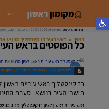
ראשי
פתח סרגל נגישות
חדשות חמות:
אוגוסט 6, 2026
10:53 am
פגיעת רכב בראשון לציון: בת 33 נפצעה באורח
ראשי
»
ראש העיר רז קינסטליך מרגיע את 
כל הפוסטים ב
ראש העיר
חדשות
דצמבר 4, 2022
8:43 PM
2 תגובות
מיקי אלון
רז קינסטליך ראש עיריית ראשון ל
תושבי העיר בנושא "סערת החינו
ראש עיריית ראשון לציון רז קינסטליך מגיב בנוש