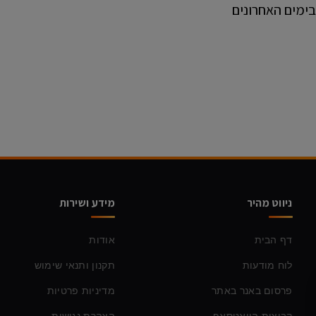
בימים האחרונים
ניווט מהיר
מידע ושירות
דף הבית
אודות
לוח מודעות
תקנון ותנאי שימוש
פרסום באנר באתר
מדיניות פרטיות
קבוצות הוואטסאפ
הצהרת נגישות