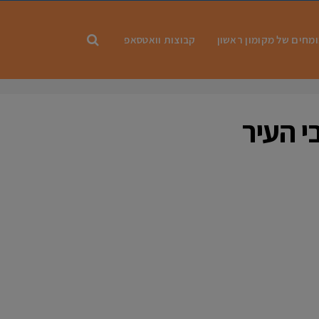
מחים של מקומון ראשון
קבוצות וואטסאפ
י העיר