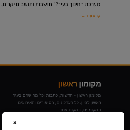
מערכת החינוך בעיר?" תושבות ותושבים יקרים, 
קרא עוד ←
מקומון
ראשון
מקומון ראשון - חדשות, כתבות וכל מה שחם בעיר
ראשון לציון. כל העדכונים, הסיפורים והאירועים
המקומיים, במקום אחד.
×