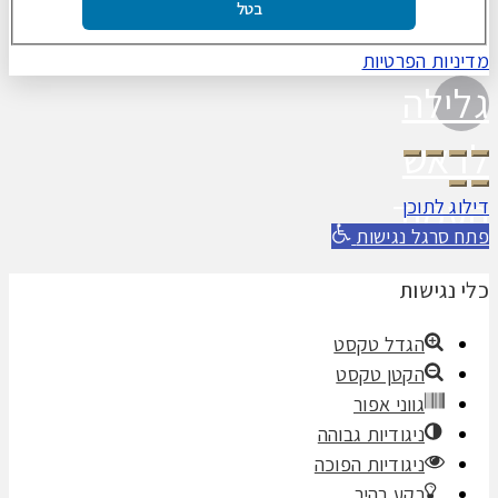
בטל
מדיניות הפרטיות
גלילה
לראש
העמוד
דילוג לתוכן
פתח סרגל נגישות
כלי נגישות
הגדל טקסט
הקטן טקסט
גווני אפור
ניגודיות גבוהה
ניגודיות הפוכה
רקע בהיר