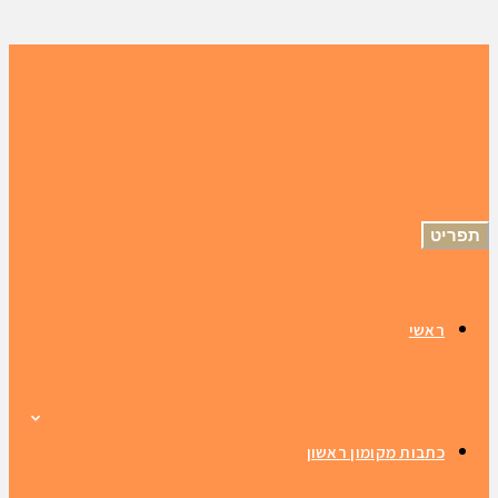
תפריט
ראשי
כתבות מקומון ראשון