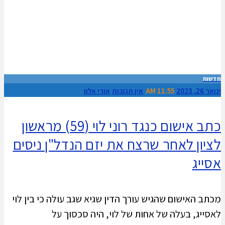
חדשות
ינואר 26, 2023
11:55 AM
אין תגובות
אורי אלון
כתב אישום כנגד רוני לוי (59) מראשון
לציון לאחר שרצח את יזם הנדל"ן ניסים
אסייג
מכתב האישום שהגיש עורך הדין שגיא שגב עולה כי בין לוי
לאסייג, בעלה של אחות של לוי, היה סכסוך על