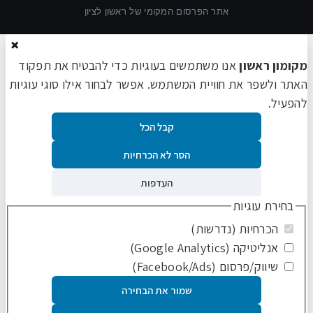
אתר הפרסום המקומי של ראשון לציון
×
מקומון ראשון
אנו משתמשים בעוגיות כדי להבטיח את תפקוד
האתר ולשפר את חוויית המשתמש. אפשר לבחור אילו סוגי עוגיות
להפעיל.
קבל הכל
הסר לא הכרחיות
העדפות
בחירת עוגיות
הכרחיות (נדרשות)
אנליטיקה (Google Analytics)
שיווק/פרסום (Facebook/Ads)
שמור את הבחירה