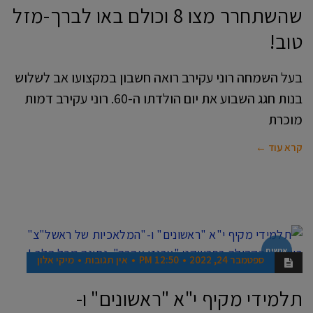
שהשתחרר מצו 8 וכולם באו לברך-מזל
טוב!
בעל השמחה רוני עקירב רואה חשבון במקצועו אב לשלוש
בנות חגג השבוע את יום הולדתו ה-60. רוני עקירב דמות
מוכרת
קרא עוד ←
אנשים
ספטמבר 24, 2022
12:50 PM
אין תגובות
מיקי אלון
תלמידי מקיף י"א "ראשונים" ו-