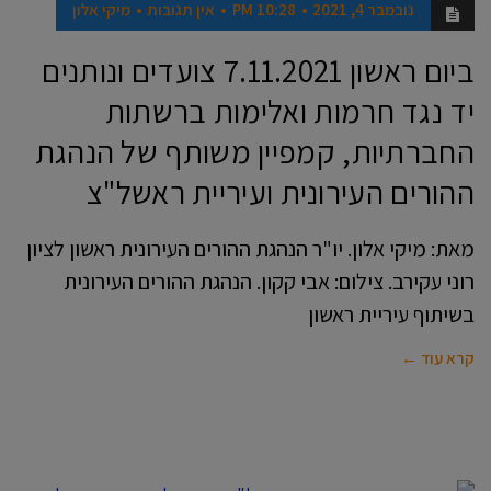
נובמבר 4, 2021
10:28 PM
אין תגובות
מיקי אלון
ביום ראשון 7.11.2021 צועדים ונותנים
יד נגד חרמות ואלימות ברשתות
החברתיות, קמפיין משותף של הנהגת
ההורים העירונית ועיריית ראשל"צ
מאת: מיקי אלון. יו"ר הנהגת ההורים העירונית ראשון לציון
רוני עקירב. צילום: אבי קקון. הנהגת ההורים העירונית
בשיתוף עיריית ראשון
קרא עוד ←