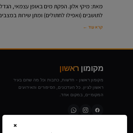
מאת: מיקי אלון. הפקת מים באופן עצמאי, הגד
לתושבים (ואפילו לחתולים) ומתן שירות במצבים
קרא עוד ←
מקומון
ראשון
מקומון ראשון - חדשות, כתבות וכל מה שחם בעיר
ראשון לציון. כל העדכונים, הסיפורים והאירועים
המקומיים, במקום אחד.
×