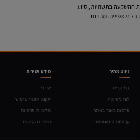
לת ההשקעה בתשתיות, סיוע
 בלתי צפויים. מהדוח
ניווט מהיר
מידע ושירות
דף הבית
אודות
לוח מודעות
תקנון ותנאי שימוש
פרסום באנר באתר
מדיניות פרטיות
קבוצות הוואטסאפ
הצהרת נגישות