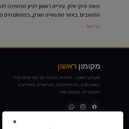
מאת: מיקי אלון. עיריית ראשון לציון ממשיכה ל
התושבים. באזור התעשייה שורק, במתחם היס פלא
קרא עוד ←
מקומון
ראשון
מקומון ראשון - חדשות, כתבות וכל מה שחם בעיר
ראשון לציון. כל העדכונים, הסיפורים והאירועים
המקומיים, במקום אחד.
×