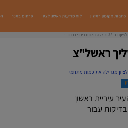
כתבות מקומון ראשון
לוח מודעות ראשון לציון
פרסום באנר
המ
ח בינוני ברחוב ירושלי
ליך ראשל"צ
ן
יר עיריית ראשון
בדיקות עבור