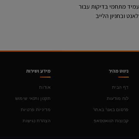
העמיד מתחמי בדיקות עבור
נט ובחניון הלייב
ניווט מהיר
מידע ושירות
דף הבית
אודות
לוח מודעות
תקנון ותנאי שימוש
פרסום באנר באתר
מדיניות פרטיות
קבוצות הוואטסאפ
הצהרת נגישות