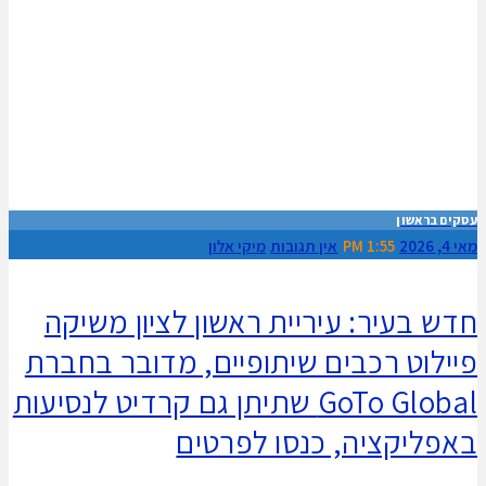
עסקים בראשון
מאי 4, 2026
1:55 PM
אין תגובות
מיקי אלון
חדש בעיר: עיריית ראשון לציון משיקה
פיילוט רכבים שיתופיים, מדובר בחברת
GoTo Global שתיתן גם קרדיט לנסיעות
באפליקציה, כנסו לפרטים