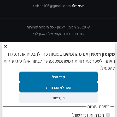
אימייל:
rishon106@gmail.com
©
2026
מקומון ראשון · כל הזכויות שמורות
אתר הפרסום המקומי של ראשון לציון
×
מקומון ראשון
אנו משתמשים בעוגיות כדי להבטיח את תפקוד
האתר ולשפר את חוויית המשתמש. אפשר לבחור אילו סוגי עוגיות
להפעיל.
קבל הכל
הסר לא הכרחיות
העדפות
בחירת עוגיות
הכרחיות (נדרשות)