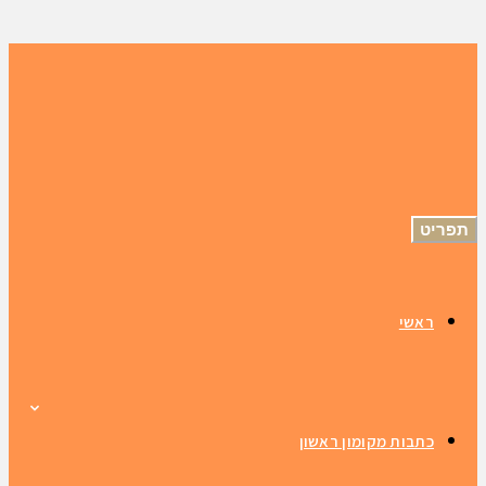
תפריט
ראשי
כתבות מקומון ראשון