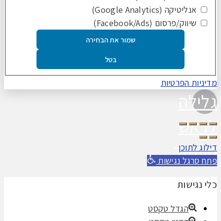
אנליטיקה (Google Analytics)
שיווק/פרסום (Facebook/Ads)
שמור את הבחירה
בטל
מדיניות הפרטיות
גלילה
לראש
העמוד
דילוג לתוכן
פתח סרגל נגישות
כלי נגישות
הגדל טקסט