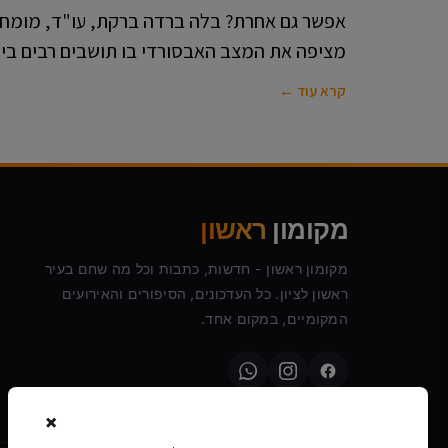
אפשר גם אחרת? בלה ברדה ברקת, עו"ד, מומחית
מציפה את המצב האבסורדי בו תושבים רבים בימ
קרא עוד ←
מקומון
ראשון
מקומון ראשון - חדשות, כתבות וכל מה שחם בעיר
ראשון לציון. כל העדכונים, הסיפורים והאירועים
המקומיים, במקום אחד.
×