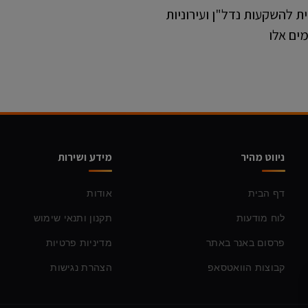
 להשקעות נדל"ן ועירוניות
ים אלו
ניווט מהיר
מידע ושירות
דף הבית
אודות
לוח מודעות
תקנון ותנאי שימוש
פרסום באנר באתר
מדיניות פרטיות
קבוצות הוואטסאפ
הצהרת נגישות