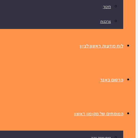
חינוך
צרכנות
לוח מודעות ראשון לציון
פרסום באנר
המומחים של מקומון ראשון
טיפ שווה זהב