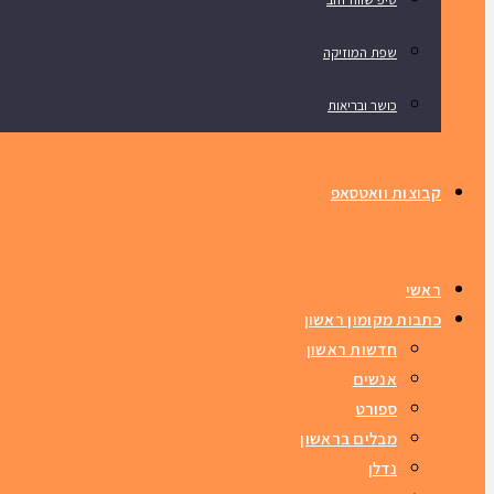
שפת המוזיקה
כושר ובריאות
קבוצות וואטסאפ
ראשי
כתבות מקומון ראשון
חדשות ראשון
אנשים
ספורט
מבלים בראשון
נדלן