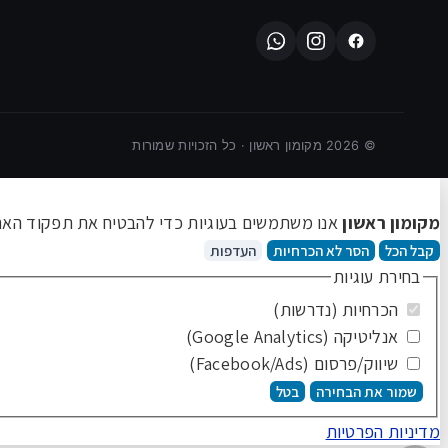
©
2026
מקומון ראשון · כל הזכויות שמורות
מקומון ראשון
אנו משתמשים בעוגיות כדי להבטיח את תפקוד האתר 
קבל הכל
הסר לא הכרחיות
העדפות
בחירת עוגיות
הכרחיות (נדרשות)
אנליטיקה (Google Analytics)
שיווק/פרסום (Facebook/Ads)
שמור את הבחירה
בטל
מדיניות הפרטיות