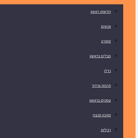
חדשות ראשון
אנשים
ספורט
מבלים בראשון
נדלן
תרבות ובידור
עסקים בראשון
מתכון מנצח
רכילות