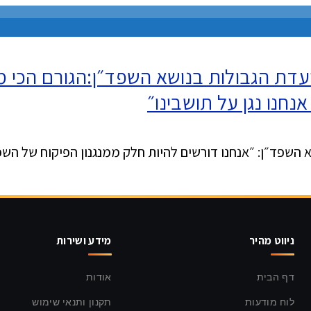
בוועדת הגבולות בנושא השפד״ן:הגורם הכי
נחנו נגן על תושבינו״
ושא השפד״ן: ״אנחנו דורשים להיות חלק ממנגנון הפיקוח של ה
ניווט מהיר
מידע ושירות
דף הבית
אודות
לוח מודעות
תקנון ותנאי שימוש