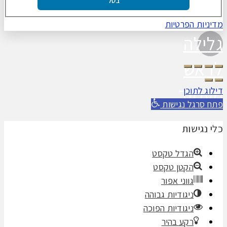
בטל
מדיניות הפרטיות
גלילה
לראש
העמוד
דילוג לתוכן
פתח סרגל נגישות
כלי נגישות
הגדל טקסט
הקטן טקסט
גווני אפור
ניגודיות גבוהה
ניגודיות הפוכה
רקע בהיר