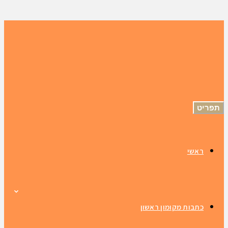
תפריט
ראשי
כתבות מקומון ראשון