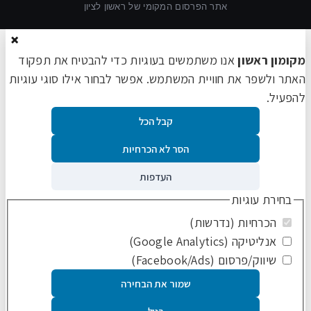
אתר הפרסום המקומי של ראשון לציון
×
מקומון ראשון
אנו משתמשים בעוגיות כדי להבטיח את תפקוד
האתר ולשפר את חוויית המשתמש. אפשר לבחור אילו סוגי עוגיות
להפעיל.
קבל הכל
הסר לא הכרחיות
העדפות
בחירת עוגיות
הכרחיות (נדרשות)
אנליטיקה (Google Analytics)
שיווק/פרסום (Facebook/Ads)
שמור את הבחירה