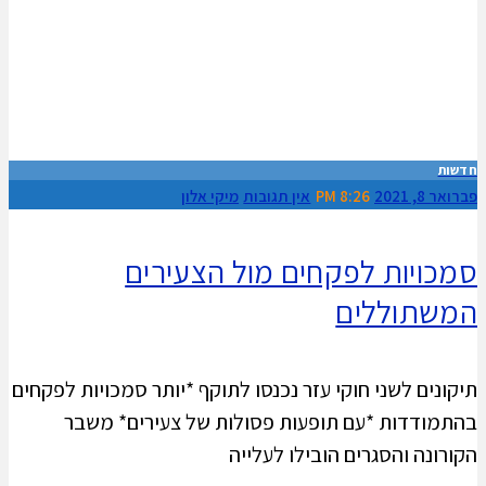
חדשות
פברואר 8, 2021
8:26 PM
אין תגובות
מיקי אלון
סמכויות לפקחים מול הצעירים
המשתוללים
תיקונים לשני חוקי עזר נכנסו לתוקף *יותר סמכויות לפקחים
בהתמודדות *עם תופעות פסולות של צעירים* משבר
הקורונה והסגרים הובילו לעלייה