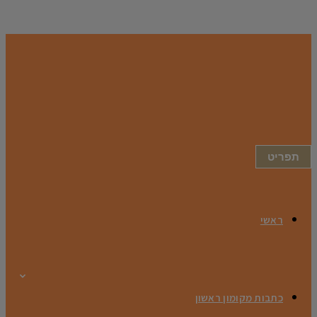
תפריט
ראשי
כתבות מקומון ראשון