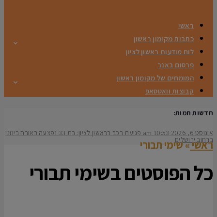
ראשי
כתבות מקומון ראשון
לוח מודעות ראשון לציון
פרסום באנר
המומחים של מקומון ראשון
קבוצות וואטסאפ
חדשות חמות:
אוגוסט 6, 2026
10:53 am
פגיעת רכב בראשון לציון: בת 33 נפצעה באורח בינוני
ברחוב ירושלים
ראשי
»
שימי תבורי
כל הפוסטים ב
שימי תבורי