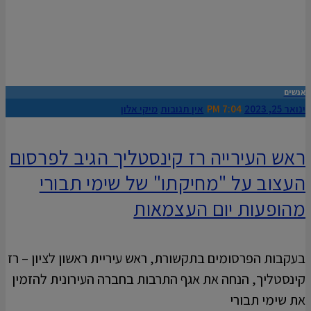
אנשים
ינואר 25, 2023
7:04 PM
אין תגובות
מיקי אלון
ראש העירייה רז קינסטליך הגיב לפרסום
העצוב על "מחיקתו" של שימי תבורי
מהופעות יום העצמאות
בעקבות הפרסומים בתקשורת, ראש עיריית ראשון לציון – רז
קינסטליך, הנחה את אגף התרבות בחברה העירונית להזמין
את שימי תבורי