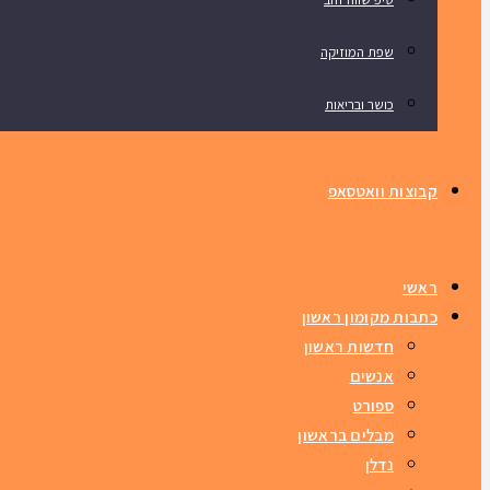
שפת המוזיקה
כושר ובריאות
קבוצות וואטסאפ
ראשי
כתבות מקומון ראשון
חדשות ראשון
אנשים
ספורט
מבלים בראשון
נדלן