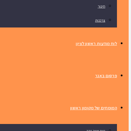
חינוך
צרכנות
לוח מודעות ראשון לציון
פרסום באנר
המומחים של מקומון ראשון
טיפ שווה זהב