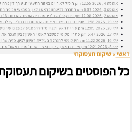
אוגוסט 4, 2026
12:55 pm
חיסול לאור יום באזור התעשייה: עורך דין נורה 
אוגוסט 3, 2026
6:57 pm
החברה לביטחון בראשון לציון במבצעי אכיפה רחב
אוגוסט 2, 2026
12:08 pm
פרויקט "העוז": יוזמה בינלאומית להנצחת 18 תצפיתניות שנפלו בנחל עוז
יולי 29, 2026
12:58 pm
בזכות הנציבות: אישה המתגוררת בחו"ל קיבלה פיצ
יולי 20, 2026
12:09 pm
עיריית ראשון לציון מזהירה: פגיעה בעצים עירוני
יולי 17, 2026
5:47 pm
פתרון מקומי למשבר לאומי: ראשון לציון חנכה את תש״ח 2 פרויקט עירוני להשכרה ארוכת טווח של דירות במחיר מוזל במעמד ראש העירי
יולי 16, 2026
11:22 am
חיזוק נשי להנהלה בעיריית ראשון לציון: פזית שרון נב
יולי 8, 2026
12:21 pm
עיריית ראשון לציון ותאגיד המים "מניב ראשון" מזה
ראשי
»
שיקום תעסוקתי
כל הפוסטים ב
שיקום תעסוקתי