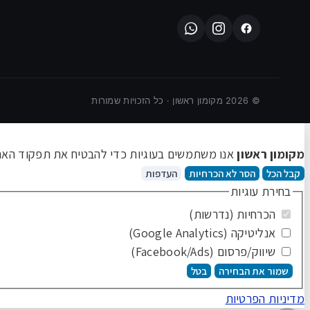
©
2026
מקומון ראשון · כל הזכויות שמורות
מקומון ראשון
אנו משתמשים בעוגיות כדי להבטיח את תפקוד האתר 
קבל הכל
הסר לא הכרחיות
העדפות
בחירת עוגיות
הכרחיות (נדרשות)
אנליטיקה (Google Analytics)
שיווק/פרסום (Facebook/Ads)
שמור את הבחירה
בטל
מדיניות הפרטיות