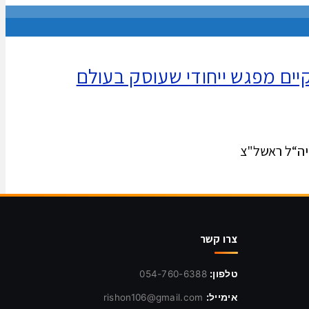
ים מפגש ייחודי שעוסק בעולם
צרו קשר
טלפון:
054-760-6388
אימייל:
rishon106@gmail.com