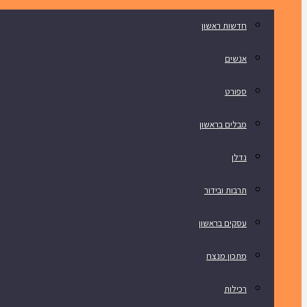
חדשות ראשון
אנשים
ספורט
מבלים בראשון
נדלן
תרבות ובידור
עסקים בראשון
מתכון מנצח
רכילות