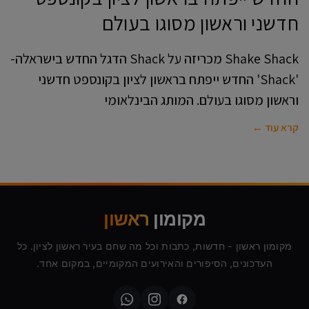
חדשני וראשון מסוגו בעולם
Shake Shack מכריזה על Shack הדגל החדש בישראלה-
'Shack' החדש ייפתח בראשון לציון בקונספט חדשני
וראשון מסוגו בעולם. המותג הבינלאומי
קרא עוד ←
מקומון
ראשון
מקומון ראשון - חדשות, כתבות וכל מה שחם בעיר ראשון לציון. כל
העדכונים, הסיפורים והאירועים המקומיים, במקום אחד.