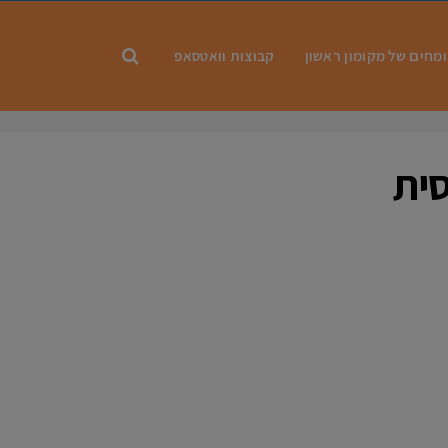
מחים של מקומון ראשון
קבוצות וואטסאפ
סית