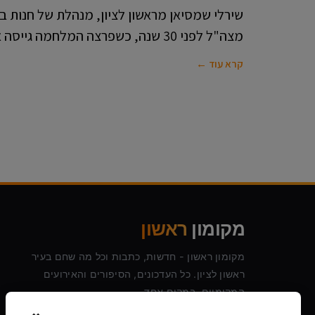
שירלי שמסיאן מראשון לציון, מנהלת של חנות ב
מצה"ל לפני 30 שנה, כשפרצה המלחמה גייסה את עצמה למילואים
קרא עוד ←
מקומון
ראשון
מקומון ראשון - חדשות, כתבות וכל מה שחם בעיר
ראשון לציון. כל העדכונים, הסיפורים והאירועים
המקומיים, במקום אחד.