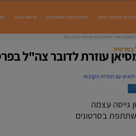
כתבות מקומון ראשון
לוח מודעות ראשון לציון
פרסום באנר
המו
עסקים בעיר: הנחות באגרות ותווי קנייה בשווי
 בפרסית
סיאן עוזרת לדובר צה"ל בפר
ון
ן גייסה עצמה
שתתפת בסרטונים