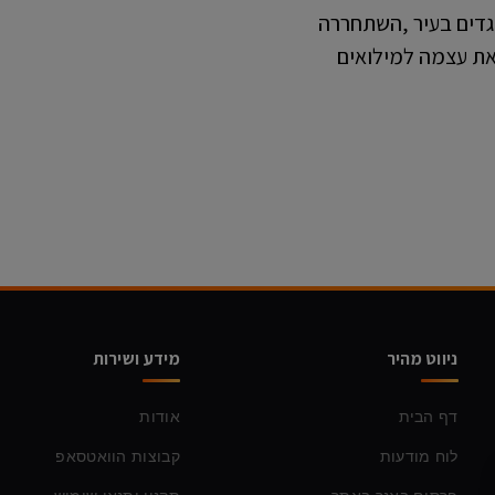
גדים בעיר ,השתחררה
ניווט מהיר
מידע ושירות
דף הבית
אודות
לוח מודעות
קבוצות הוואטסאפ