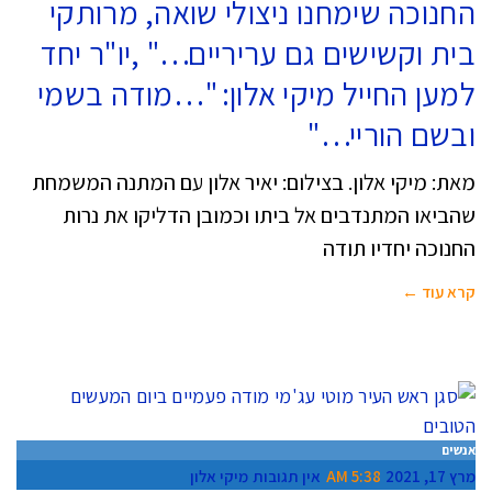
החנוכה שימחנו ניצולי שואה, מרותקי
בית וקשישים גם עריריים…" ,יו"ר יחד
למען החייל מיקי אלון: "…מודה בשמי
ובשם הוריי…"
מאת: מיקי אלון. בצילום: יאיר אלון עם המתנה המשמחת
שהביאו המתנדבים אל ביתו וכמובן הדליקו את נרות
החנוכה יחדיו תודה
קרא עוד ←
אנשים
מרץ 17, 2021
5:38 AM
אין תגובות
מיקי אלון