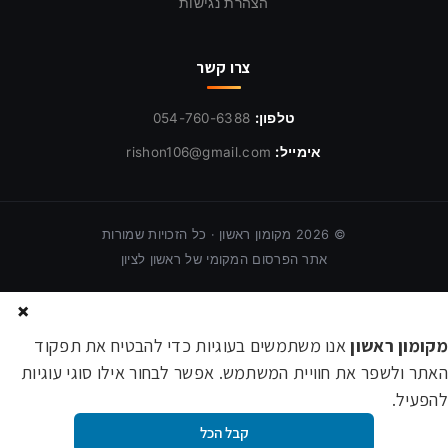
הצהרת נגישות
צרו קשר
טלפון:
054-760-6388
אימייל:
rishon106@gmail.com
©
2026
מקומון ראשון · כל הזכויות שמורות
אתר הפרסום המקומי של ראשון לציון
×
מקומון ראשון
אנו משתמשים בעוגיות כדי להבטיח את תפקוד
האתר ולשפר את חוויית המשתמש. אפשר לבחור אילו סוגי עוגיות
להפעיל.
קבל הכל