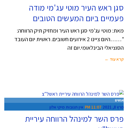
סגן ראש העיר מוטי עג'מי מודה
פעמיים ביום המעשים הטובים
מאת: מוטי עג'מי סגן ראש העיר ומחזיק תיק הרווחה:
"……היום ציינו 2 אירועים חשובים. ראשית יום העובד
הסוציאלי הבינלאומי.יום זה
קרא עוד ←
אנשים
מרץ 8, 2021
11:07 PM
אין תגובות
מיקי אלון
פרס השר למינהל הרווחה עיריית