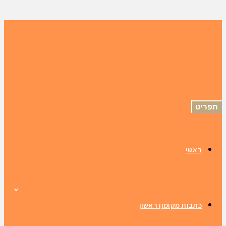
תפריט
ראשי
כתבות מקומון ראשון