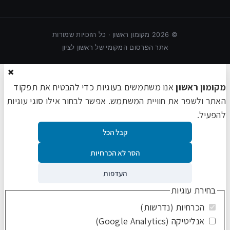
©
2026
מקומון ראשון · כל הזכויות שמורות
אתר הפרסום המקומי של ראשון לציון
×
מקומון ראשון
אנו משתמשים בעוגיות כדי להבטיח את תפקוד
האתר ולשפר את חוויית המשתמש. אפשר לבחור אילו סוגי עוגיות
להפעיל.
קבל הכל
הסר לא הכרחיות
העדפות
בחירת עוגיות
הכרחיות (נדרשות)
אנליטיקה (Google Analytics)