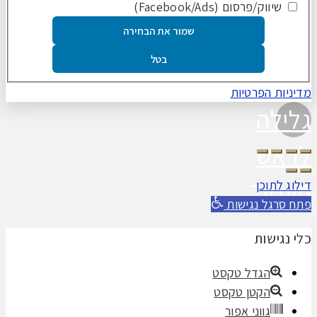
שיווק/פרסום (Facebook/Ads)
שמור את הבחירה
בטל
מדיניות הפרטיות
גלילה
לראש
העמוד
דילוג לתוכן
פתח סרגל נגישות
כלי נגישות
הגדל טקסט
הקטן טקסט
גווני אפור