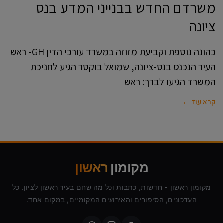
משרדם החדש בבנייני המדע בנס
ציונה
כהונה נוספת וקביעת מזוזה במשרד עורכי הדין GH- ראש
העיר הנכנס בנס-ציונה, שמואל בוקסר הגיע לחניכת
המשרד הגיעו לברך: ראש
קרא עוד ←
מקומון
ראשון
מקומון ראשון - חדשות, כתבות וכל מה שחם בעיר ראשון לציון. כל
העדכונים, הסיפורים והאירועים המקומיים, במקום אחד.