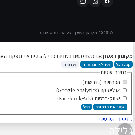
©
2026
מקומון ראשון · כל הזכויות שמורות
מקומון ראשון
אנו משתמשים בעוגיות כדי להבטיח את תפקוד האתר 
קבל הכל
הסר לא הכרחיות
העדפות
בחירת עוגיות
הכרחיות (נדרשות)
אנליטיקה (Google Analytics)
שיווק/פרסום (Facebook/Ads)
שמור את הבחירה
בטל
מדיניות הפרטיות
גלילה