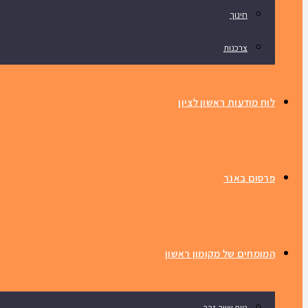
חינוך
צרכנות
לוח מודעות ראשון לציון
פרסום באנר
המומחים של מקומון ראשון
טיפ שווה זהב