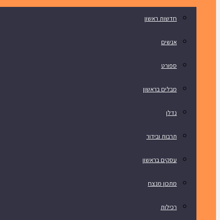
חדשות ראשון
אנשים
ספורט
מבלים בראשון
נדלן
תרבות ובידור
עסקים בראשון
מתכון מנצח
רכילות