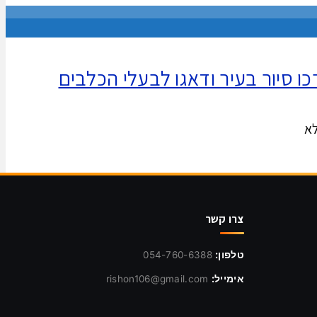
ו סיור בעיר ודאגו לבעלי הכלבים
לא
צרו קשר
טלפון:
054-760-6388
אימייל:
rishon106@gmail.com