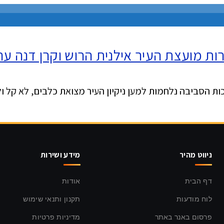
ות מועצת העיר אילנית הרוש וקרן דנה ערכ
ות הסביבה נלחמות למען ניקיון העיר מצואת כלבים, לא קל ו
ניווט מהיר
מידע ושירות
דף הבית
אודות
לוח מודעות
תקנון ותנאי שימוש
פרסום באנר באתר
מדיניות פרטיות