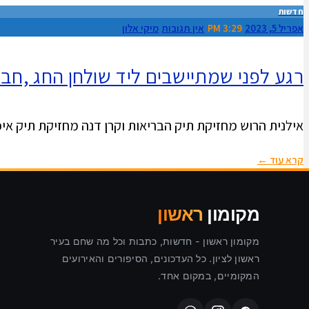
חדשות
אפריל 5, 2023
3:29 PM
אין תגובות
מיקי אלון
רגע לפני שמתיישבים ליד שולחן החג ,חבר
אילנית הרוש מחזיקת תיק הבריאות וקרן דנה מחזיקת תיק איכ
קרא עוד ←
מקומון
ראשון
מקומון ראשון - חדשות, כתבות וכל מה שחם בעיר
ראשון לציון. כל העדכונים, הסיפורים והאירועים
המקומיים, במקום אחד.