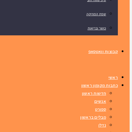
שפת המוזיקה
כושר ובריאות
קבוצות וואטסאפ
ראשי
כתבות מקומון ראשון
חדשות ראשון
אנשים
ספורט
מבלים בראשון
נדלן