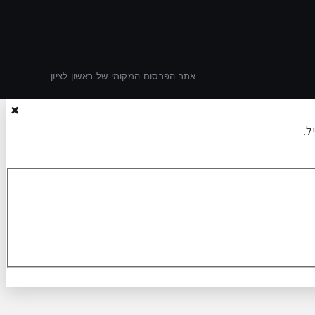
אתר הפרסום המקומי של ראשון לציון
×
ל.