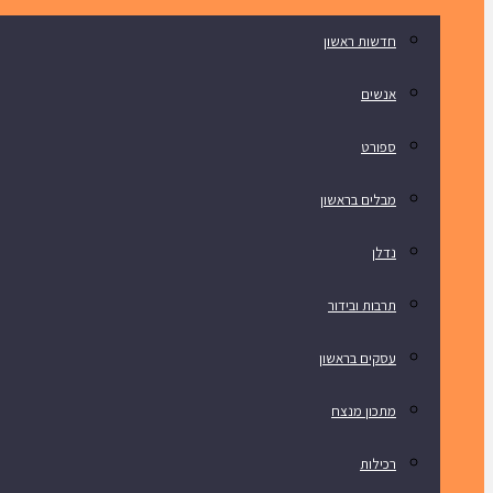
חדשות ראשון
אנשים
ספורט
מבלים בראשון
נדלן
תרבות ובידור
עסקים בראשון
מתכון מנצח
רכילות