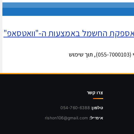
באספקת החשמל באמצעות ה-"וואטסאפ"
צרו קשר
טלפון:
054-760-6388
אימייל:
rishon106@gmail.com