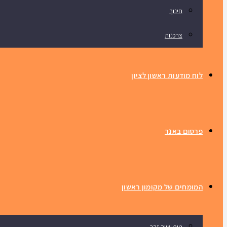
חינוך
צרכנות
לוח מודעות ראשון לציון
פרסום באנר
המומחים של מקומון ראשון
טיפ שווה זהב