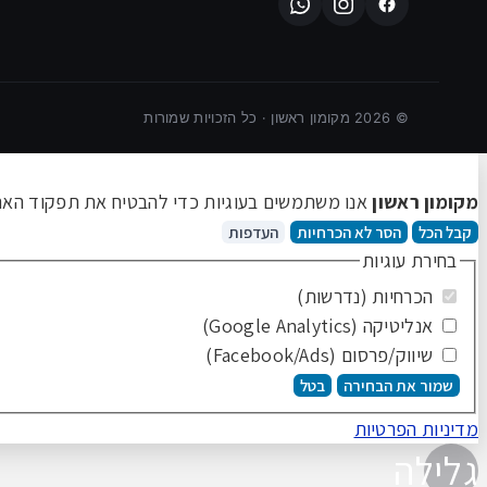
©
2026
מקומון ראשון · כל הזכויות שמורות
מקומון ראשון
אנו משתמשים בעוגיות כדי להבטיח את תפקוד האתר 
קבל הכל
הסר לא הכרחיות
העדפות
בחירת עוגיות
הכרחיות (נדרשות)
אנליטיקה (Google Analytics)
שיווק/פרסום (Facebook/Ads)
שמור את הבחירה
בטל
מדיניות הפרטיות
גלילה