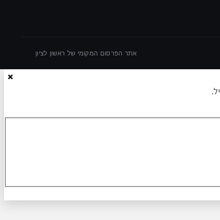
אתר הפרסום המקומי של ראשון לציון
×
ל.