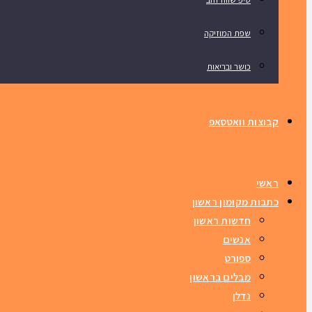
שפת המוזיקה
כושר ובריאות
קבוצות וואטסאפ
ראשי
כתבות מקומון ראשון
חדשות ראשון
אנשים
ספורט
מבלים בראשון
נדלן