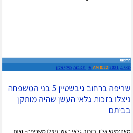
חדשות
מאי 1, 2021
8:22 AM
אין תגובות
מיקי אלון
שריפה ברחוב גיבשטיין 5 בני המשפחה
ניצלו בזכות גלאי העשן שהיה מותקן
בביתם
מאת:מיקי אלון. בזכות גלאי העשן ניצלו משריפה– היום