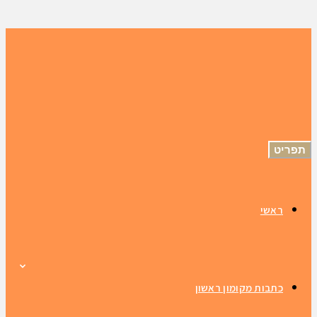
תפריט
ראשי
כתבות מקומון ראשון