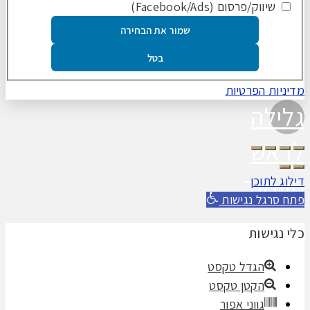
שיווק/פרסום (Facebook/Ads)
שמור את הבחירה
בטל
מדיניות הפרטיות
גלילה
לראש
העמוד
דילוג לתוכן
פתח סרגל נגישות
כלי נגישות
הגדל טקסט
הקטן טקסט
גווני אפור