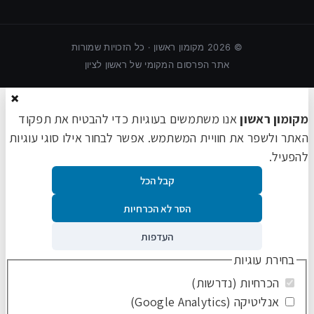
©
2026
מקומון ראשון · כל הזכויות שמורות
אתר הפרסום המקומי של ראשון לציון
×
מקומון ראשון
אנו משתמשים בעוגיות כדי להבטיח את תפקוד
האתר ולשפר את חוויית המשתמש. אפשר לבחור אילו סוגי עוגיות
להפעיל.
קבל הכל
הסר לא הכרחיות
העדפות
בחירת עוגיות
הכרחיות (נדרשות)
אנליטיקה (Google Analytics)