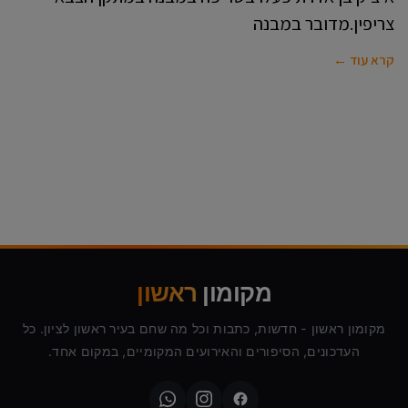
צריפין.מדובר במבנה
קרא עוד ←
מקומון
ראשון
מקומון ראשון - חדשות, כתבות וכל מה שחם בעיר ראשון לציון. כל
העדכונים, הסיפורים והאירועים המקומיים, במקום אחד.