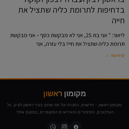
בדחיפות לתרומת כליה שתציל את
חייה
ליאור: " אני בת 25, אני לא מבקשת כסף – אני מבקשת
תרומת כליה שתציל את חיי! בלי עזרה, אני
קרא עוד ←
מקומון
ראשון
מקומון ראשון - חדשות, כתבות וכל מה שחם בעיר ראשון לציון. כל
העדכונים, הסיפורים והאירועים המקומיים, במקום אחד.