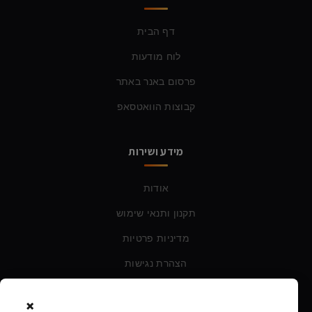
דף הבית
לוח מודעות
פרסום באנר באתר
קבוצות הוואטסאפ
מידע ושירות
אודות
תקנון ותנאי שימוש
מדיניות פרטיות
הצהרת נגישות
×
צרו קשר