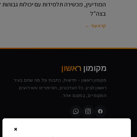
המודיעין, מכשירה תלמידות עם יכולות גבוהות ל
בצה"ל
קרא עוד ←
מקומון
ראשון
מקומון ראשון - חדשות, כתבות וכל מה שחם בעיר
ראשון לציון. כל העדכונים, הסיפורים והאירועים
המקומיים, במקום אחד.
×