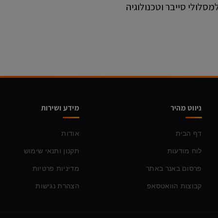
מסלולי סייבר וטכנולוגיה
ניווט מהיר
מידע ושירות
דף הבית
אודות
לוח מודעות
תקנון ותנאי שימוש
פרסום באנר באתר
מדיניות פרטיות
קבוצות הוואטסאפ
הצהרת נגישות