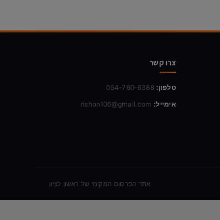
צרו קשר
טלפון:
054-760-6388
אימייל:
rishon106@gmail.com
אתר הפרסום המקומי של ראשון לציון