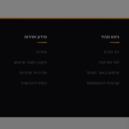
ניווט מהיר
מידע ושירות
דף הבית
אודות
לוח מודעות
תקנון ותנאי שימוש
פרסום באנר באתר
מדיניות פרטיות
קבוצות הוואטסאפ
הצהרת נגישות