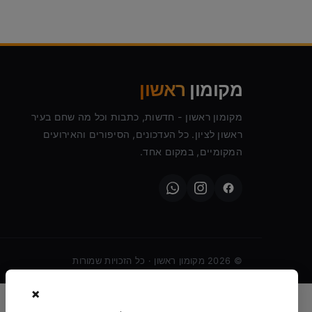
מקומון
ראשון
מקומון ראשון - חדשות, כתבות וכל מה שחם בעיר
ראשון לציון. כל העדכונים, הסיפורים והאירועים
המקומיים, במקום אחד.
©
2026
מקומון ראשון · כל הזכויות שמורות
×