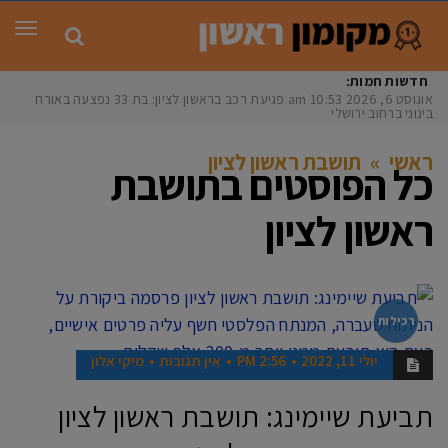
תפר
חדשות חמות:
אוגוסט 6, 2026
10:53 am
פגיעת רכב בראשון לציון: בת 33 נפצעה באורח
בינוני ברחוב ירושלים
ראשי
»
תושבת ראשון לציון
כל הפוסטים ב
תושבת
ראשון לציון
רכילות
יולי 11, 2022
2:56 PM
אין תגובות
מיקי אלון
תביעת שיימינג: תושבת ראשון לציון