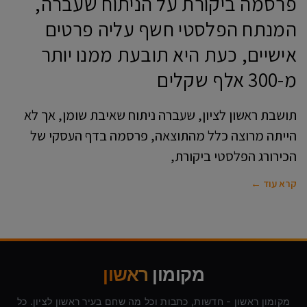
פרסמה ביקורת על הניתוח שעברה,
המנתח הפלסטי חשף עליה פרטים
אישיים, כעת היא תובעת ממנו יותר
מ-300 אלף שקלים
תושבת ראשון לציון, שעברה ניתוח שאיבת שומן, אך לא
הייתה מרוצה כלל מהתוצאה, פרסמה בדף העסקי של
הכירורג הפלסטי ביקורת,
קרא עוד ←
מקומון
ראשון
מקומון ראשון - חדשות, כתבות וכל מה שחם בעיר ראשון לציון. כל