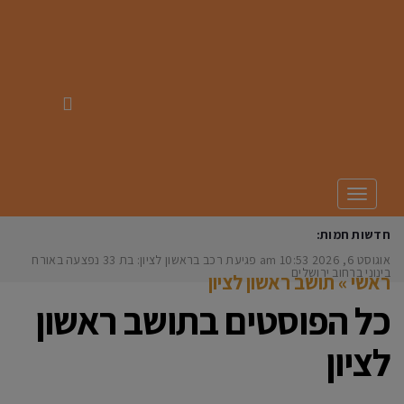
תפריט
חדשות חמות:
אוגוסט 6, 2026
10:53 am
פגיעת רכב בראשון לציון: בת 33 נפצעה באורח
בינוני ברחוב ירושלים
ראשי
»
תושב ראשון לציון
כל הפוסטים ב
תושב ראשון
לציון