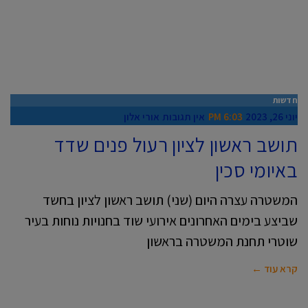
חדשות
יוני 26, 2023
6:03 PM
אין תגובות
אורי אלון
תושב ראשון לציון רעול פנים שדד
באיומי סכין
המשטרה עצרה היום (שני) תושב ראשון לציון בחשד
שביצע בימים האחרונים אירועי שוד בחנויות נוחות בעיר
שוטרי תחנת המשטרה בראשון
קרא עוד ←