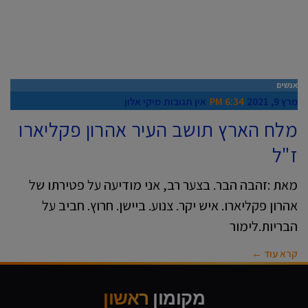
אנשים
מרץ 9, 2021
6:34 PM
אין תגובות
מיקי אלון
מלח הארץ תושב העיר אהרון פקליארו
ז"ל
מאת :זהבה הבר. בצער רב, אני מודיעה על פטירתו של
אהרון פקליארו. איש יקר. צנוע. ביישן. חרוץ. חביב על
הבריות.לימור
קרא עוד ←
מקומון
ראשון