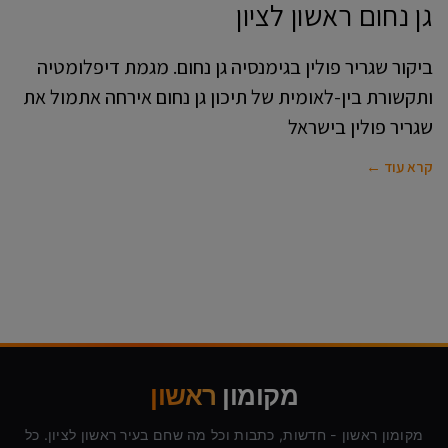
גן נחום ראשון לציון
ביקור שגריר פולין בגימנסיה גן נחום. מגמת דיפלומטיה
ותקשורת בין-לאומית של תיכון גן נחום אירחה אתמול את
שגריר פולין בישראל
קרא עוד ←
מקומון
ראשון
מקומון ראשון - חדשות, כתבות וכל מה שחם בעיר ראשון לציון. כל