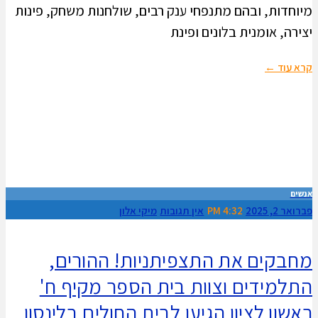
מיוחדות, ובהם מתנפחי ענק רבים, שולחנות משחק, פינות
יצירה, אומנית בלונים ופינת
קרא עוד ←
אנשים
פברואר 2, 2025
4:32 PM
אין תגובות
מיקי אלון
מחבקים את התצפיתניות! ההורים,
התלמידים וצוות בית הספר מקיף ח'
ראשון לציון הגיעו לבית החולים בלינסון