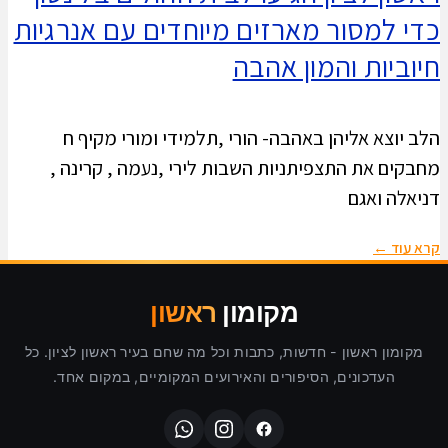
כדי למסור מארזים מיוחדים עם אנרגיות
חיוביות והמון אהבה
הלב יוצא אליהן באהבה- הורי ,תלמידי ומורי מקיף ח
מחבקים את התצפיתניות השבות לירי ,נעמה , קרינה ,
דניאלה ואגם
קרא עוד ←
מקומון
ראשון
מקומון ראשון - חדשות, כתבות וכל מה שחם בעיר ראשון לציון. כל
העדכונים, הסיפורים והאירועים המקומיים, במקום אחד.