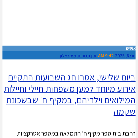
אנשים
יוני 8, 2025
9:42 AM
אין תגובות
מיקי אלון
ביום שלישי, אסרו חג השבועות התקיים
אירוע מיוחד למען משפחות חיילי וחיילות
המילואים וילדיהם, במקיף ח' שבשכונת
שקמה
רחבת בית ספר מקיף ח' התמלאה במספר אטרקציות