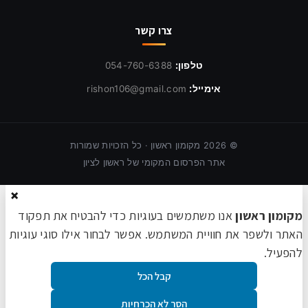
צרו קשר
טלפון:
054-760-6388
אימייל:
rishon106@gmail.com
©
2026
מקומון ראשון · כל הזכויות שמורות
אתר הפרסום המקומי של ראשון לציון
×
מקומון ראשון
אנו משתמשים בעוגיות כדי להבטיח את תפקוד
האתר ולשפר את חוויית המשתמש. אפשר לבחור אילו סוגי עוגיות
להפעיל.
קבל הכל
הסר לא הכרחיות