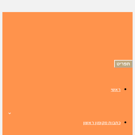
תפריט
ראשי
כתבות מקומון ראשון