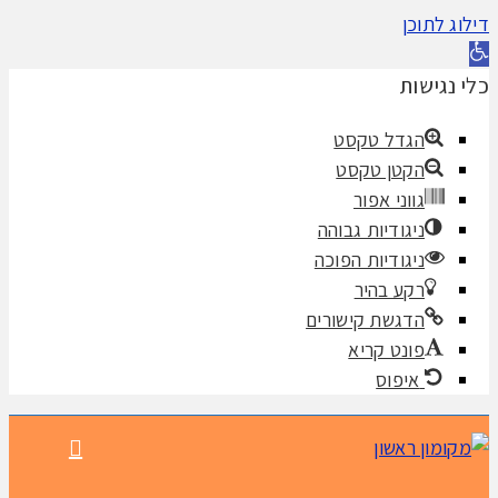
דילוג לתוכן
פתח
סרגל
כלי נגישות
נגישות
הגדל טקסט
הקטן טקסט
גווני אפור
ניגודיות גבוהה
ניגודיות הפוכה
רקע בהיר
הדגשת קישורים
פונט קריא
איפוס
תפריט