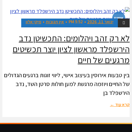
אנשים
ינואר 11, 2026
5:52 PM
אין תגובות
מיקי אלון
לא רק זהב ויהלומים: התכשיטן נדב
הירשפלד מראשון לציון יוצר תכשיטים
מרגעים של חיים
בין טבעות אירוסין בעיצוב אישי, ליווי זוגות ברגעים הגדולים
של החיים ויוזמה מרגשת למען חולות סרטן השד, נדב
הירשפלד בן
קרא עוד ←