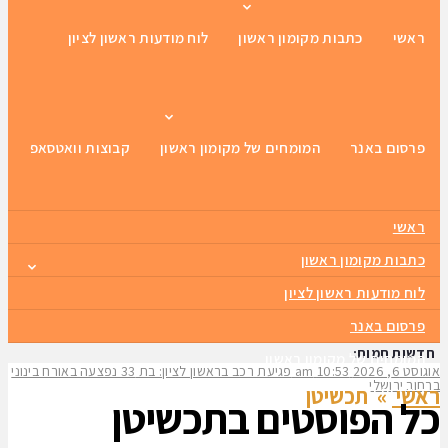
ראשי
כתבות מקומון ראשון
לוח מודעות ראשון לציון
פרסום באנר
המומחים של מקומון ראשון
קבוצות וואטסאפ
ראשי
כתבות מקומון ראשון
לוח מודעות ראשון לציון
פרסום באנר
חדשות חמות:
המומחים של מקומון ראשון
אוגוסט 6, 2026
10:53 am
פגיעת רכב בראשון לציון: בת 33 נפצעה באורח בינוני
ברחוב ירושלים
ראשי
»
קבוצות וואטסאפ
תכשיטן
כל הפוסטים ב
תכשיטן