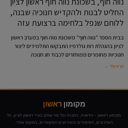
נווה חוף, בשכונת נווה חוף ראשון לציון
החליט לבנות ולהקדיש חנוכיה שבנה,
ללוחם שנפל בלחימה ברצועת עזה
בבית הספר "נווה חוף" משכונת נווה חוף במערב ראשון
לציון בהנהלת רות גולדפיז התבקשו התלמידים ליצור
חנוכיות מחומרים ממוחזרים לכבוד חג חנוכה
קרא עוד ←
מקומון
ראשון
מקומון ראשון - חדשות, כתבות וכל מה שחם בעיר ראשון לציון. כל
העדכונים, הסיפורים והאירועים המקומיים, במקום אחד.