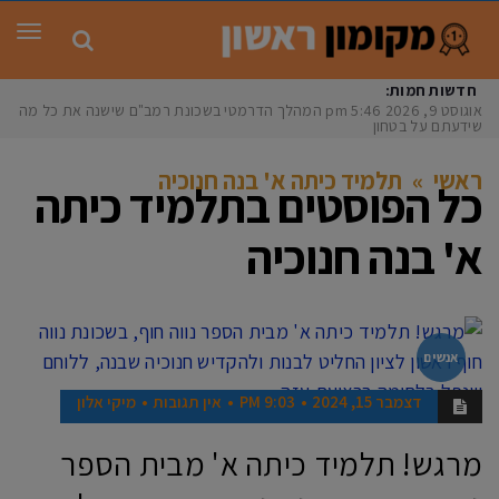
תפר
חדשות חמות:
אוגוסט 9, 2026
5:46 pm
המהלך הדרמטי בשכונת רמב"ם שישנה את כל מה
שידעתם על בטחון
ראשי
»
תלמיד כיתה א' בנה חנוכיה
כל הפוסטים ב
תלמיד כיתה
א' בנה חנוכיה
אנשים
דצמבר 15, 2024
9:03 PM
אין תגובות
מיקי אלון
מרגש! תלמיד כיתה א' מבית הספר