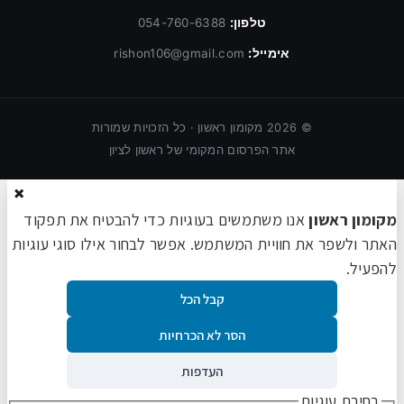
טלפון:
054-760-6388
אימייל:
rishon106@gmail.com
©
2026
מקומון ראשון · כל הזכויות שמורות
אתר הפרסום המקומי של ראשון לציון
×
מקומון ראשון
אנו משתמשים בעוגיות כדי להבטיח את תפקוד
האתר ולשפר את חוויית המשתמש. אפשר לבחור אילו סוגי עוגיות
להפעיל.
קבל הכל
הסר לא הכרחיות
העדפות
בחירת עוגיות