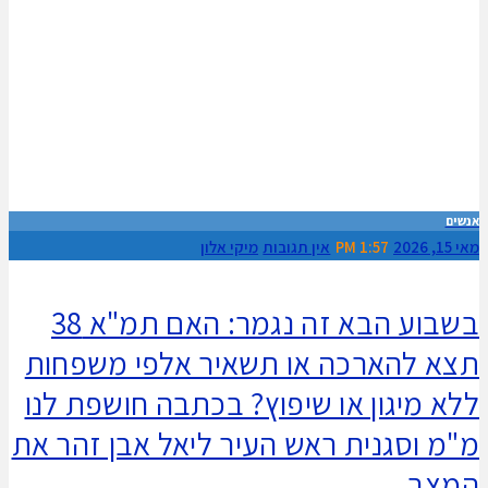
אנשים
מאי 15, 2026
1:57 PM
אין תגובות
מיקי אלון
​בשבוע הבא זה נגמר: האם תמ"א 38
תצא להארכה או תשאיר אלפי משפחות
ללא מיגון או שיפוץ? בכתבה חושפת לנו
מ"מ וסגנית ראש העיר ליאל אבן זהר את
המצב