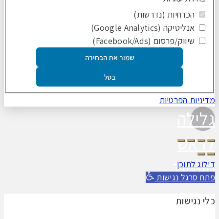
הכרחיות (נדרשות)
אנליטיקה (Google Analytics)
שיווק/פרסום (Facebook/Ads)
שמור את הבחירה
בטל
מדיניות הפרטיות
גלילה
לראש
העמוד
דילוג לתוכן
פתח סרגל נגישות
כלי נגישות