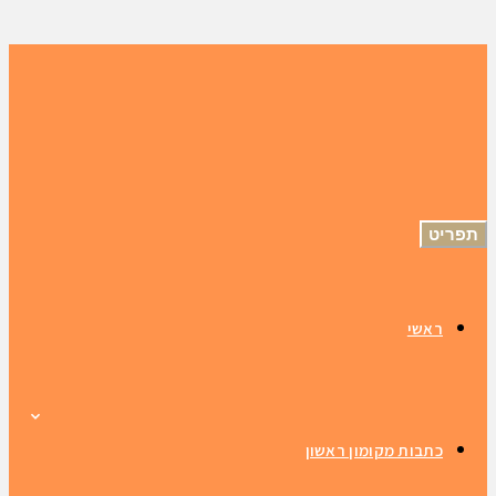
תפריט
ראשי
כתבות מקומון ראשון