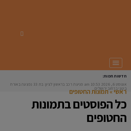
תפריט
חדשות חמות:
אוגוסט 6, 2026
10:53 am
פגיעת רכב בראשון לציון: בת 33 נפצעה באורח
בינוני ברחוב ירושלים
ראשי
»
תמונות החטופים
כל הפוסטים ב
תמונות
החטופים