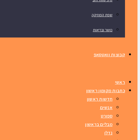
שפת המוזיקה
כושר ובריאות
קבוצות וואטסאפ
ראשי
כתבות מקומון ראשון
חדשות ראשון
אנשים
ספורט
מבלים בראשון
נדלן