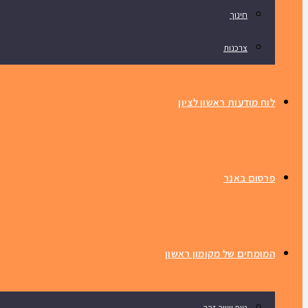
חינוך
צרכנות
לוח מודעות ראשון לציון
פרסום באנר
המומחים של מקומון ראשון
טיפ שווה זהב