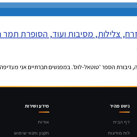
, צלילות, מסיבות ועוד, הסופרת תמר היז
, גיבורת הספר 'טוטאל-לוס'. במפגשים חברתיים אני מעדיפה
ניווט מהיר
מידע ושירות
דף הבית
אודות
לוח מודעות
תקנון ותנאי שימוש