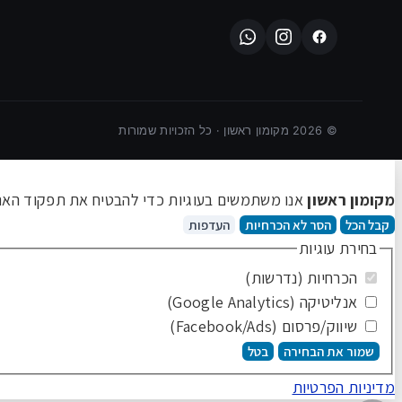
©
2026
מקומון ראשון · כל הזכויות שמורות
מקומון ראשון
אנו משתמשים בעוגיות כדי להבטיח את תפקוד האתר 
קבל הכל
הסר לא הכרחיות
העדפות
בחירת עוגיות
הכרחיות (נדרשות)
אנליטיקה (Google Analytics)
שיווק/פרסום (Facebook/Ads)
שמור את הבחירה
בטל
מדיניות הפרטיות