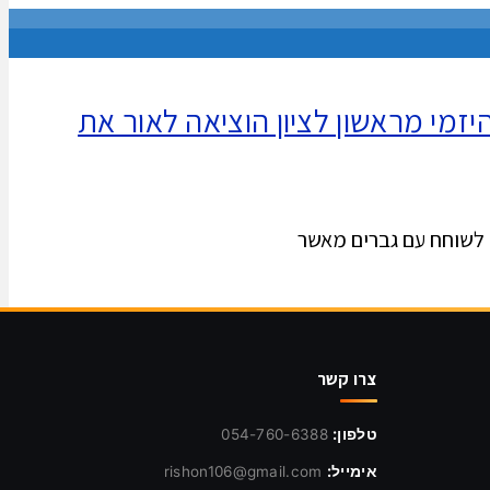
מי מראשון לציון הוציאה לאור את
 לשוחח עם גברים מאשר
צרו קשר
טלפון:
054-760-6388
אימייל:
rishon106@gmail.com