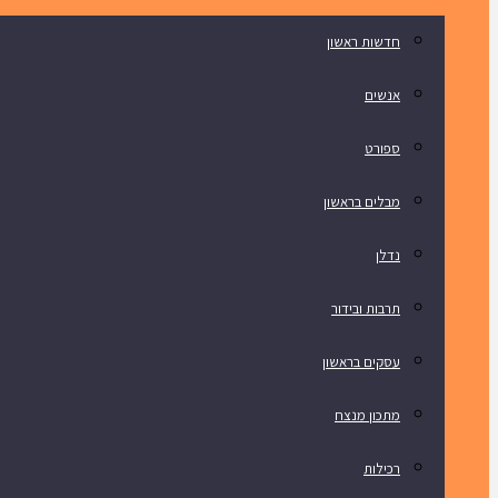
חדשות ראשון
אנשים
ספורט
מבלים בראשון
נדלן
תרבות ובידור
עסקים בראשון
מתכון מנצח
רכילות