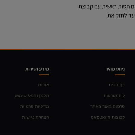
ם חסות ראשית עם קבוצת
עד לחזק את
ניווט מהיר
מידע ושירות
דף הבית
אודות
לוח מודעות
תקנון ותנאי שימוש
פרסום באנר באתר
מדיניות פרטיות
קבוצות הוואטסאפ
הצהרת נגישות