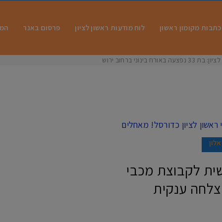
כתבות מקומון ראשון
לוח מודעות ראשון לציון
פרסום באנר
המו
ח בינוני ברחוב ירושלי
אלון
שית לקבוצת מכבי
הצלחה ענקית