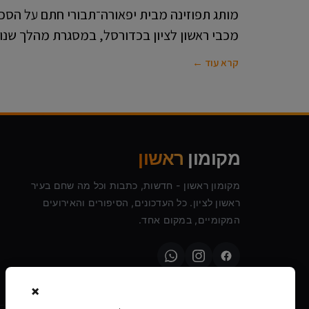
מותג תפוזינה מבית יפאורה־תבורי חתם על הסכ
מכבי ראשון לציון בכדורסל, במסגרת מהלך שנו
קרא עוד ←
מקומון
ראשון
מקומון ראשון - חדשות, כתבות וכל מה שחם בעיר
ראשון לציון. כל העדכונים, הסיפורים והאירועים
המקומיים, במקום אחד.
×