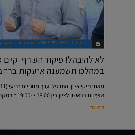
נובמבר 2, 2021
5:35 PM
אין תגובות
מיקי אלו
לא להיבהל! פיקוד העורף יקיים 
במהלכו תשמענה אזעקות ברחבי
אזעקות בראשון לציון בין 18:00 ל-19:00 * במקביל,
קרא עוד ←