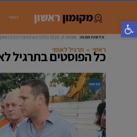
ראשי
פתח סרגל נגישות
חדשות חמות:
אוגוסט 6, 2026
10:53 am
פגיעת רכב בראשון לציון: בת 33 נפצעה באורח
ראשי
»
תרגיל לאומי
כל הפוסטים ב
תרגיל לא
חדשות