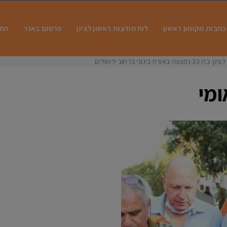
כתבות מקומון ראשון
לוח מודעות ראשון לציון
פרסום באנר
המו
 בינוני ברחוב ירושלים
ומי