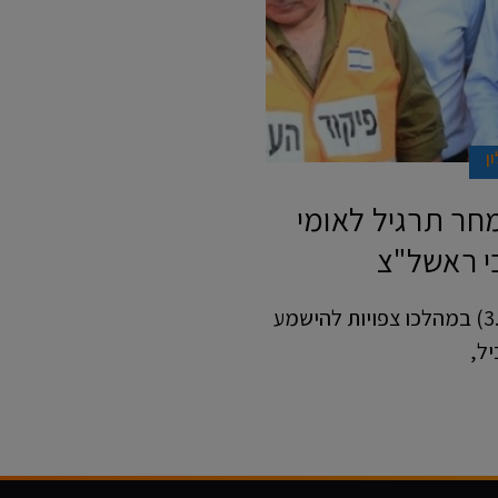
ן
מחר תרגיל לאומי
 ראשל"צ
מאת: מיקי אלון. התרגיל יערך מחר יום רביעי (3.11) במהלכו צפויות להישמע