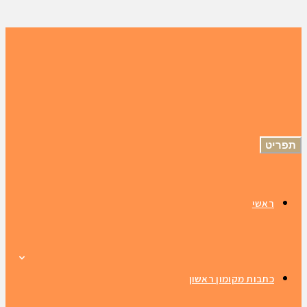
תפריט
ראשי
כתבות מקומון ראשון