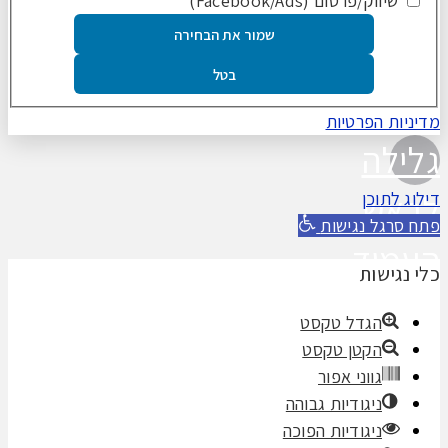
שיווק/פרסום (Facebook/Ads)
שמור את הבחירה
בטל
מדיניות הפרטיות
גלילה
לראש
דילוג לתוכן
פתח סרגל נגישות
העמוד
כלי נגישות
הגדל טקסט
הקטן טקסט
גווני אפור
ניגודיות גבוהה
ניגודיות הפוכה