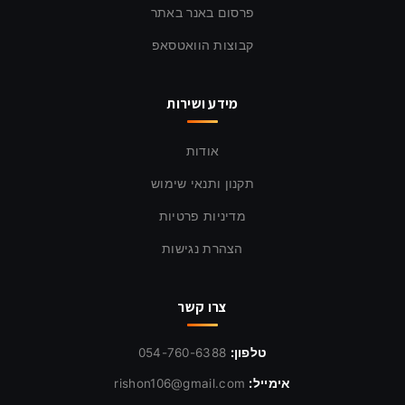
פרסום באנר באתר
קבוצות הוואטסאפ
מידע ושירות
אודות
תקנון ותנאי שימוש
מדיניות פרטיות
הצהרת נגישות
צרו קשר
טלפון:
054-760-6388
אימייל:
rishon106@gmail.com