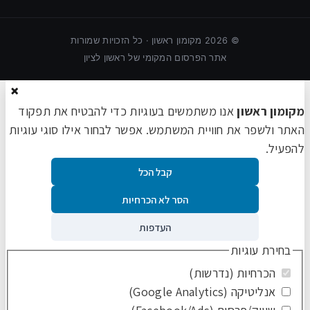
©
2026
מקומון ראשון · כל הזכויות שמורות
אתר הפרסום המקומי של ראשון לציון
×
מקומון ראשון
אנו משתמשים בעוגיות כדי להבטיח את תפקוד
האתר ולשפר את חוויית המשתמש. אפשר לבחור אילו סוגי עוגיות
להפעיל.
קבל הכל
הסר לא הכרחיות
העדפות
בחירת עוגיות
הכרחיות (נדרשות)
אנליטיקה (Google Analytics)