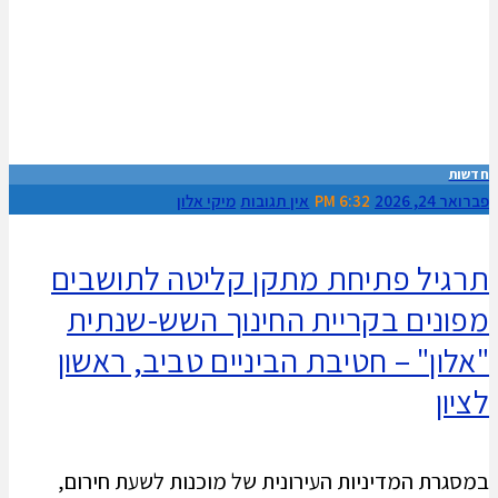
חדשות
פברואר 24, 2026
6:32 PM
אין תגובות
מיקי אלון
תרגיל פתיחת מתקן קליטה לתושבים
מפונים בקריית החינוך השש-שנתית
"אלון" – חטיבת הביניים טביב, ראשון
לציון
במסגרת המדיניות העירונית של מוכנות לשעת חירום,