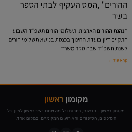
ההורים" ,המס העקיף לבתי הספר
בעיר
הנהגת ההורים הארצית: תשלומי הורים תשפ״ד השבוע
התקיים דיון בועדת החינוך בכנסת בנושא תשלומי הורים
לשנת תשפ״ד שבה סקר משרד
קרא עוד ←
מקומון
ראשון
מקומון ראשון - חדשות, כתבות וכל מה שחם בעיר ראשון לציון. כל
העדכונים, הסיפורים והאירועים המקומיים, במקום אחד.