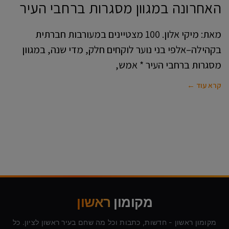
האחרונה במגוון מסגרות ברחבי העיר
מאת: מיקי אלון. 100 מצטיינים במעורבות חברתית
בקהילה–אלפי בני נוער לוקחים חלק, מדי שנה, במגוון
מסגרות ברחבי העיר * אמש,
קרא עוד ←
מקומון
ראשון
מקומון ראשון - חדשות, כתבות וכל מה שחם בעיר ראשון לציון. כל