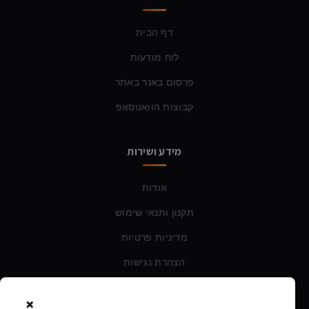
דף הבית
לוח מודעות
פרסום באנר באתר
קבוצות הוואטסאפ
מידע ושירות
אודות
תקנון ותנאי שימוש
מדיניות פרטיות
הצהרת נגישות
×
צרו קשר