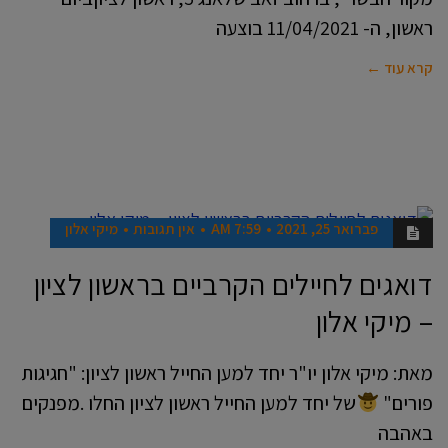
ראשון, ה- 11/04/2021 בוצעה
קרא עוד ←
פברואר 25, 2021
7:59 AM
אין תגובות
מיקי אלון
אנשים
דואגים לחיילים הקרביים בראשון לציון
– מיקי אלון
מאת: מיקי אלון יו"ר יחד למען החייל ראשון לציון: "חגיגות
פורים"
של יחד למען החייל ראשון לציון החלו .מפנקים
באהבה