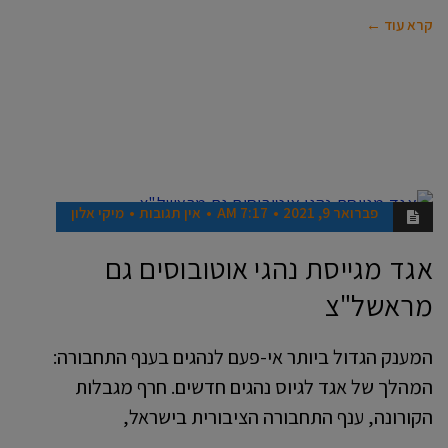
קרא עוד ←
פברואר 9, 2021
7:17 AM
אין תגובות
מיקי אלון
חדשות
אגד מגייסת נהגי אוטובוסים גם
מראשל"צ
המענק הגדול ביותר אי-פעם לנהגים בענף התחבורה:
המהלך של אגד לגיוס נהגים חדשים. חרף מגבלות
הקורונה, ענף התחבורה הציבורית בישראל,