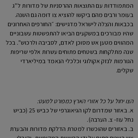
המתמודדות עם התוצאות ההרסניות של מדורות ל"ג
בעומר ורבים מהם ביקשו להוציא צו דומה גם השנה.
בכבאות והצלה לישראל מדגישים: ״החורפים האחרונים
שהיו מבורכים במשקעים הביאו להתפשטות עשבוניים
המהווים מטען אש מסוכן לאדם, לסביבה ולרכוש". בכל
שנה מתלקחות בשטחים פתוחים עשרות אלפי שריפות
הגורמות לנזק אקולוגי וכלכלי הנאמד במיליארדי
שקלים.
הצו יחול על כל אזורי הארץ כמפורט למעט:
א. באזור שמדרום לקו הגיאוגרפי של כביש 25 (כביש
נחל עוז- צ. הערבה).
ב. באזורים שהוכשרו למטרת הדלקת מדורות והבערת