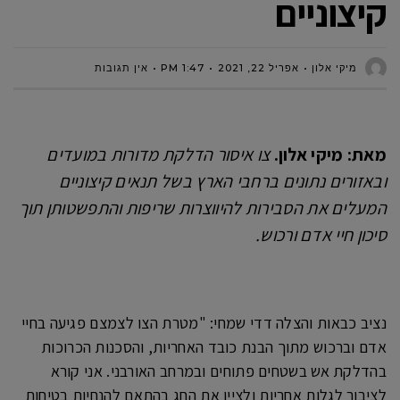
קיצוניים
מיקי אלון
אפריל 22, 2021
1:47 PM
אין תגובות
מאת: מיקי אלון.
צו איסור הדלקת מדורות במועדים
ובאזורים נתונים ברחבי הארץ בשל תנאים קיצוניים
המעלים את הסבירות להיווצרות שריפות והתפשטותן תוך
סיכון חיי אדם ורכוש.
נציב כבאות והצלה דדי שמחי: "מטרת הצו לצמצם פגיעה בחיי
אדם וברכוש מתוך הבנת כובד האחריות, והסכנות הכרוכות
בהדלקת אש בשטחים פתוחים ובמרחב האורבני. אני קורא
לציבור לגלות אחריות ולציין את החג בהתאם להנחיות בטיחות