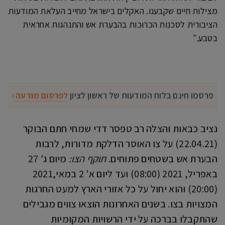
מצילות חיים שקבענו. האקלים בישראל מחייב העלאת המודעות
הציבורית לסכנות הכרוכות בהבערת אש והתנהגות אחראית
בטבע."
פרסמו חינם בלוח המודעות של ראשון לציון
לפרסום מודעה ‹
נציב כבאות והצלה רב טפסר דדי שמחי חתם הבוקר
(22.04.21) על צו האוסר הדלקת מדורות, לרבות
הבערת אש בשטחים פתוחים.
תוקף הצו:
מיום ג' 27
באפריל, 2021 (08:00) ועד ליום א' 2 במאי,2021
(20:00) והוא יחול על כל אזורי הארץ למעט החרגות
המצויות בצו. בשנים האחרונות הוצאו צווים מגבילים
שהתקבלו בברכה על ידי הרשויות המקומיות