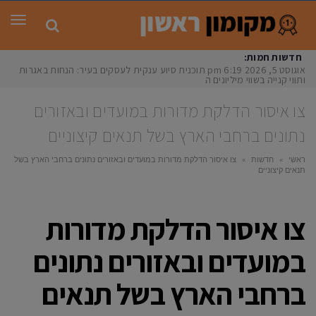
תפר
חדשות חמות:
אוגוסט 5, 2026
6:19 pm
תוכנית סיוע ענקית לעסקים בעיר: הנחות באגרות
ותווי קנייה בשווי מיליונים הצעתו
צו איסור הדלקת מדורות במועדים ובאזורים
נתונים ברחבי הארץ בשל תנאים קיצוניים
ראשי
»
חדשות
»
צו איסור הדלקת מדורות במועדים ובאזורים נתונים ברחבי הארץ בשל
תנאים קיצוניים
צו איסור הדלקת מדורות
במועדים ובאזורים נתונים
ברחבי הארץ בשל תנאים