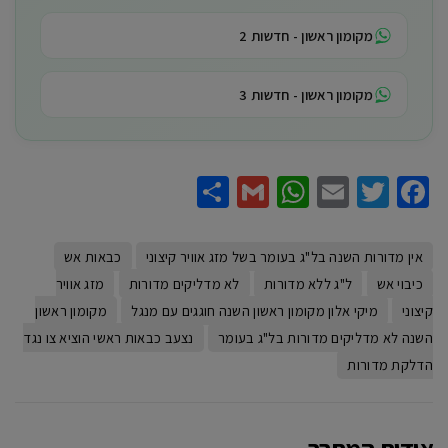
מקומון ראשון - חדשות 2
מקומון ראשון - חדשות 3
Share
WhatsApp
Gmail
Email
Twitter
Facebook
אין מדורות השנה בל"ג בעומר בשל מזג אוויר קיצוני
כבאות אש
כיבוי אש
ל"ג ללא מדורות
לא מדליקים מדורות
מזג אוויר
קיצוני
מיקי אלון מקומון ראשון השנה חוגגים עם מנגל
מקומון ראשון
השנה לא מדליקים מדורות בל"ג בעומר
נצעב כבאות ראשי הוציא צו נגד
הדלקת מדורות