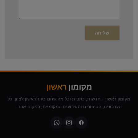
מקומון
ראשון
מקומון ראשון - חדשות, כתבות וכל מה שחם בעיר ראשון לציון. כל
העדכונים, הסיפורים והאירועים המקומיים, במקום אחד.