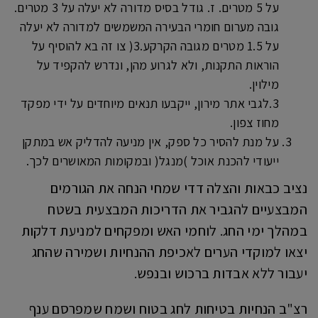
על 5 מטרים. ז. גודל בסיס מדורה לא יעלה על 3 מטרים.
גובה מערום חומרי הבעירה המשמשים למדורה לא יעלה
על 1.5 מטרים מגובה הקרקע.3( צו זה בא להוסיף על
הוראות התקנות, ולא לגרוע מהן, ונדרש להקפיד על
מילוין.
3.לגבי אתר מירון, ייקבעו תנאים מיוחדים על ידי מפקד
מחוז צפון.
על מנת להסיר כל ספק, אין מניעה להדליק אש במתקן
ייעודי להכנת אוכל )מנגל( ובמקומות המאושרים לכך.
נציב כבאות והצלה דדי שמחי הנחה את הגורמים
המבצעיים להגביר את הדריכות המבצעית בשטח
במהלך ימי החג. לוחמי האש ומפקחים למניעת דלקות
יצאו למוקדי הערים לאכיפת ההנחיות ושמירה שהחג
יעבור ללא אבדות ברכוש ובנפש.
רצ"ב הנחיות בטיחות לחג בטוח ושמח שמפרסם ענף