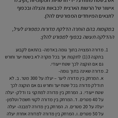
אש בשטח פתוח על ידי הרשויות המקומיות ,וקיבלו
אישור של הרשות הארצית לכבאות והצלה ובכפוף
לתנאים המיוחדים המפורטים להלן.
במקומות בהם הותרה הדלקת מדורות כמפורט לעיל,
ההדלקה תעשה בכפוף למפורט להלן:
מדורה המצויה בתוך גומה באדמה- בהתאם לקבוע
בתקנה 3(1) לתקנות אך בכל מקרה לא בשטח יער וחורש
גם אם הוקצה לכך שטח ייעודי.
מדורה שאינה בתוך גומה-
א. המרחק בין מדורה ליער – יעלה על 300 מטר. ב. לא
תודלק מדורה בכל שטח יער וחורש גם אם הוקצה לכך
שטח ייעודי. ג. המרחק בין מדורה למתקני גז ודלק- יעלה
על 40 מטרים. ד. המרחק בין מדורה לקווי חשמל וטלפון-
יעלה על 20 מטרים. ה. המרחק בין מדורה למבנה- יעלה
על 50 מטרים. ו. המרחק בין מדורה למדורה אחרת יעלה