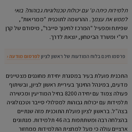
תלמידות כיתה ט' עם יכולות טכנולוגיות גבוהות? בואי
לממש את עצמך.
ההרשמה לתוכנית "ממריאות",
שפיתח ומפעיל "המרכז לחינוך סייבר", מיסודם של קרן
רש"י ומשרד הביטחון, יוצאת לדרך.
פרסמו חינם בלוח המודעות של ראשון לציון
לפרסום מודעה ‹
התכנית פועלת בעיר במסגרת יחידת מחוננים מצטיינים
מדעים, במינהל החינוך בעיריית ראשון לציון, ובשיתוף
פעולה צמוד עם יחידה 8200 בחיל המודיעין ומכשירה
תלמידות עם יכולות גבוהות למסלולי סייבר וטכנולוגיה
בצה"ל. בראשון לציון פועלת התוכנית מזה שנתיים
בהצלחה רבה ומשתתפות בה 46 תלמידות. מנתונים
ארציים עולה כי מעל למחצית התלמידות ממחזור