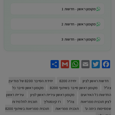
מקומון ראשון - חדשות 1
מקומון ראשון - חדשות 2
מקומון ראשון - חדשות 3
Share
WhatsApp
Gmail
Email
Twitter
Facebook
חדשות ראשון לציון
יחידה 8200
יחידת הסייבר 8200 של מודיעין
צה"ל
מקומון ראשון סייבר בשיתוף 8200
מקומון ראשון סייבר כל
החדשות כל האירועים
מקומון ראשון עיריית ראשון לציון
עיריית ראשון
לציון תוכנית ממריאות
צה"ל
רז קינסטליך
תוכנית לתלמידות
שמסיימות כיתה ט'
תוכנית ממריאות
תוכנית ממריאות בשיתוף 8200