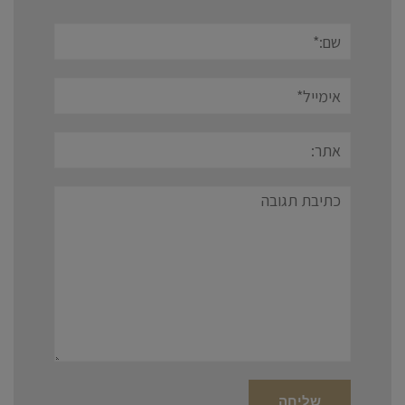
שם:*
אימייל*
אתר:
תגובה