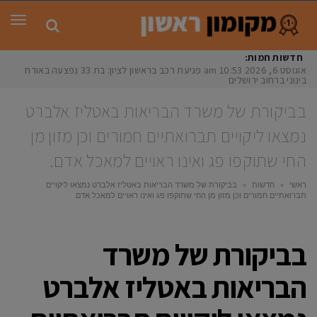
תפר
חדשות חמות:
אוגוסט 6, 2026
10:53 am
פגיעת רכב בראשון לציון: בת 33 נפצעה באורח
בינוני ברחוב ירושלים
בביקורת של משרד הבריאות באטליז אלברט
נמצאו ליקויים תברואתיים חמורים וכן מזון מן
החי שתוקפו פג ואינו ראויים למאכל אדם.
ראשי
»
חדשות
»
בביקורת של משרד הבריאות באטליז אלברט נמצאו ליקויים
תברואתיים חמורים וכן מזון מן החי שתוקפו פג ואינו ראויים למאכל אדם.
בביקורת של משרד
הבריאות באטליז אלברט