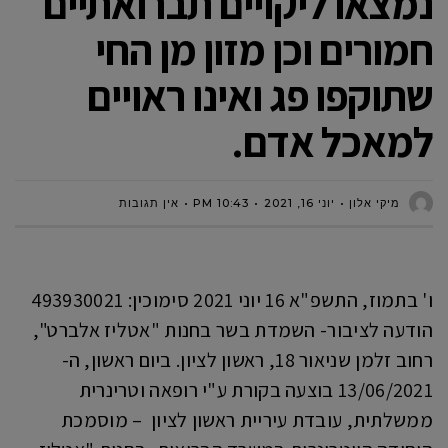
נמצאו ליקויים תברואתיים
חמורים וכן מזון מן החי
שתוקפו פג ואינו ראויים
למאכל אדם.
מיקי אלון
יוני 16, 2021
10:43 PM
אין תגובות
ו' בתמוז, התשפ"א 16 יוני 2021 סימוכין: 493930021
הודעה לציבור- השמדת בשר בחנות "אטליז אלברט",
רחוב זלמן שניאור 18, ראשון לציון. ביום ראשון, ה-
13/06/2021 בוצעה בקורת ע"י רופאה וטרינרית
ממשלתית, עובדת עיריית ראשון לציון – מוסמכת