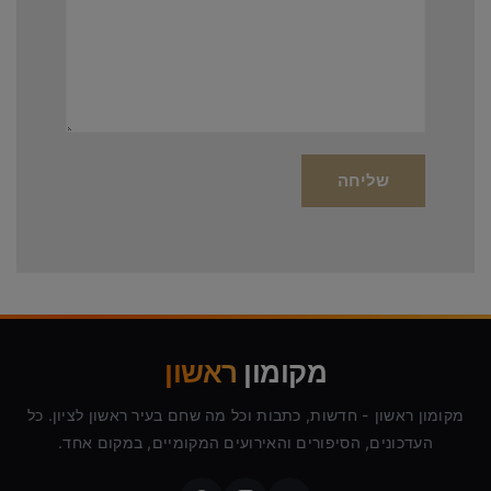
מקומון
ראשון
מקומון ראשון - חדשות, כתבות וכל מה שחם בעיר ראשון לציון. כל
העדכונים, הסיפורים והאירועים המקומיים, במקום אחד.