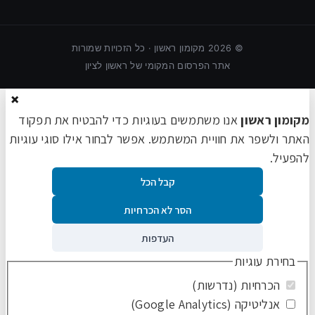
©
2026
מקומון ראשון · כל הזכויות שמורות
אתר הפרסום המקומי של ראשון לציון
×
מקומון ראשון
אנו משתמשים בעוגיות כדי להבטיח את תפקוד
האתר ולשפר את חוויית המשתמש. אפשר לבחור אילו סוגי עוגיות
להפעיל.
קבל הכל
הסר לא הכרחיות
העדפות
בחירת עוגיות
הכרחיות (נדרשות)
אנליטיקה (Google Analytics)