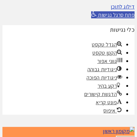
דילוג לתוכן
פתח סרגל נגישות
כלי נגישות
הגדל טקסט
הקטן טקסט
גווני אפור
ניגודיות גבוהה
ניגודיות הפוכה
רקע בהיר
הדגשת קישורים
פונט קריא
איפוס