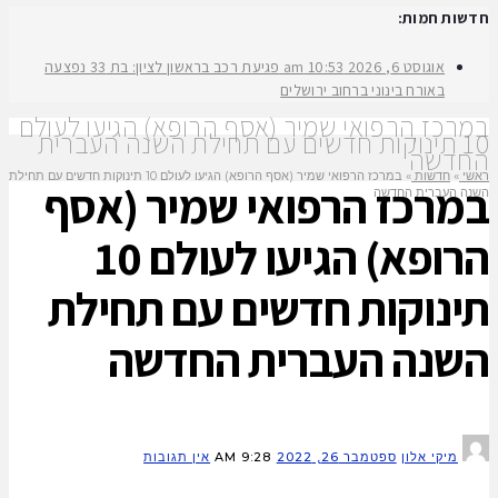
חדשות חמות:
אוגוסט 6, 2026
10:53 am
פגיעת רכב בראשון לציון: בת 33 נפצעה
באורח בינוני ברחוב ירושלים
במרכז הרפואי שמיר (אסף הרופא) הגיעו לעולם
10 תינוקות חדשים עם תחילת השנה העברית
החדשה
ראשי
»
חדשות
»
במרכז הרפואי שמיר (אסף הרופא) הגיעו לעולם 10 תינוקות חדשים עם תחילת
במרכז הרפואי שמיר (אסף
השנה העברית החדשה
הרופא) הגיעו לעולם 10
תינוקות חדשים עם תחילת
השנה העברית החדשה
מיקי אלון
ספטמבר 26, 2022
9:28 AM
אין תגובות