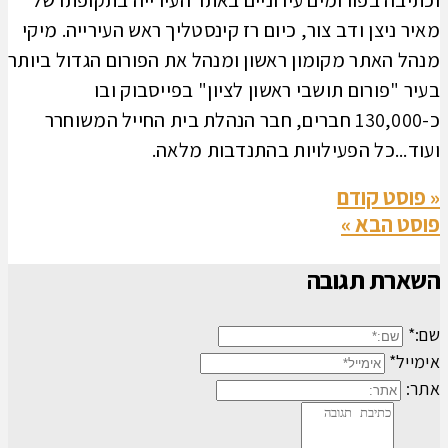
וכתיבה בפורומים עירוניים באתר העירייה בתקופתו של
מאיר ניצן ודב צור, כיום רז קינסטליך ראש העירייה. מיקי
מנהל האתר מקומון ראשון ומנהל את הפורום הגדול ביותר
בעיר "פורום תושבי ראשון לציון" בפייסבוק ובו
כ-130,000 חברים, חבר הנהלת בית החייל המשוחרר
ועוד...כל הפעילויות בהתנדבות מלאה.
« פוסט קודם
פוסט הבא »
השארת תגובה
שם:*
אימייל*
אתר: