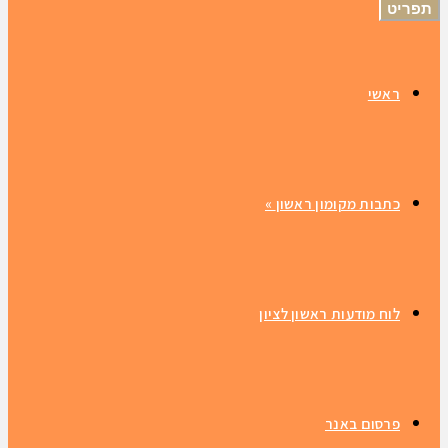
תפריט
ראשי
כתבות מקומון ראשון
»
לוח מודעות ראשון לציון
פרסום באנר