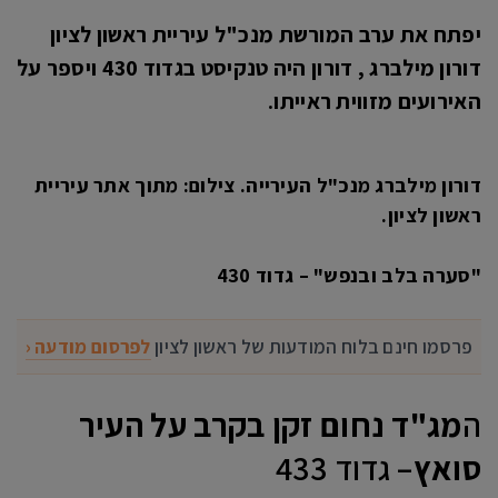
יפתח את ערב המורשת מנכ"ל עיריית ראשון לציון
דורון מילברג , דורון היה טנקיסט בגדוד 430 ויספר על
האירועים מזווית ראייתו.
דורון מילברג מנכ"ל העירייה. צילום: מתוך אתר עיריית
ראשון לציון.
"סערה בלב ובנפש" – גדוד 430
פרסמו חינם בלוח המודעות של ראשון לציון
לפרסום מודעה ‹
ה
מג"ד נחום זקן בקרב על העיר
סואץ
– גדוד 433