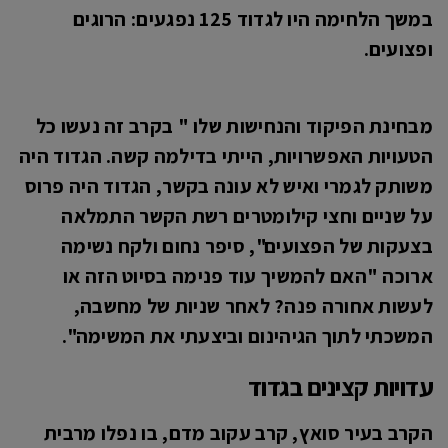
במשך הלחימה היו לגדוד 125 נפגעים: הרוגים
ופצועים.
מבחינת הפיקוד והנחישות שלו " בקרב זה נעשו כל
הטעויות האפשרויות, הייתי בדילמה קשה. הגדוד היה
משותק לגמרי ואיש לא עונה בקשר, הגדוד היה פרוס
על שניים וחצי קילומטרים רשת הקשר התמלאה
בצעקות של הפצועים", סיפר נחום ולקח נשימה
ארוכה "האם להמשיך עוד פנימה בסיוט הזה או
לעשות אחורה פנה? לאחר שניות של מחשבה,
המשכתי לתוך הגיהינום וביצעתי את המשימה".
עדויות קצינים בגדוד
הקרב בעיר סואץ, קרב עקוב מדם, בו נפלו מרבית