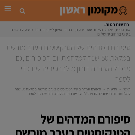
תפר
חדשות חמות:
אוגוסט 6, 2026
10:53 am
פגיעת רכב בראשון לציון: בת 33 נפצעה באורח
בינוני ברחוב ירושלים
סיפורם המדהים של הטנקיסטים בערב מורשת
במלאת 50 שנה למלחמת יום הכיפורים ,גם
מנכ"ל העירייה דורון מילברג יהיה שם כדי
לספר
ראשי
»
חדשות
»
סיפורם המדהים של הטנקיסטים בערב מורשת במלאת 50 שנה
למלחמת יום הכיפורים ,גם מנכ"ל העירייה דורון מילברג יהיה שם כדי לספר
סיפורם המדהים של
הטנקיסטים בערב מורשת