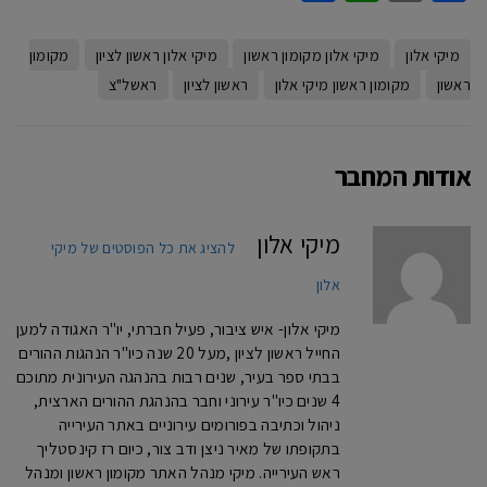
מיקי אלון
מיקי אלון מקומון ראשון
מיקי אלון ראשון לציון
מקומון
ראשון
מקומון ראשון מיקי אלון
ראשון לציון
ראשל"צ
אודות המחבר
מיקי אלון
להציג את כל הפוסטים של מיקי
אלון
מיקי אלון- איש ציבור, פעיל חברתי, יו"ר האגודה למען
החייל ראשון לציון ,מעל 20 שנה כיו"ר הנהגות ההורים
בבתי ספר בעיר, שנים רבות בהנהגה העירונית מתוכם
4 שנים כיו"ר עירוני וחבר בהנהגת ההורים הארצית,
ניהול וכתיבה בפורומים עירוניים באתר העירייה
בתקופתו של מאיר ניצן ודב צור, כיום רז קינסטליך
ראש העירייה. מיקי מנהל האתר מקומון ראשון ומנהל