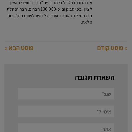
את הפורום הגדול ביותר בעיר "פורום תושבי ראשון
לציון" בפייסבוק ובו כ-130,000 חברים, חבר הנהלת
בית החייל המשוחרר ועוד...כל הפעילויות בהתנדבות
מלאה.
« פוסט קודם
פוסט הבא »
השארת תגובה
שם:*
אימייל*
אתר: