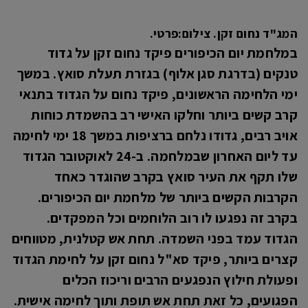
המג"ד נחום זקן. צילום:פרטי.
במלחמת יום הכיפורים פיקד נחום זקן על גדוד
טנקים (בדרגת סגן אלוף) בגזרת תעלת סואץ. במשך
ימי הלחימה הראשונים, פיקד נחום על הגדוד בתנאי
קרב קשים ביותר וחלקו האישי רב בהשמדת כוחות
אויב רבים, גדודו נלחם ברציפות במשך 18 ימי לחימה
עד ליום האחרון שבמלחמה. ב-24 לאוקטובר הגדוד
שלו תקף את העיר סואץ בקרב שהוגדר כאחד
הקרבות הקשים ביותר של מלחמת יום הכיפורים.
בקרב זה נפגעו לו רוב הלוחמים וכל המפקדים.
הגדוד עמד בפני השמדה. תחת אש קטלנית, מטווחים
קצרים ביותר, פיקד סא"ל נחום זקן על לחימת הגדוד
ופעולת חילוץ הנפגעים הרבים וריכוז הכלים
הפגועים, כל זאת תחת אש תופת ותוך לחימה אישית.