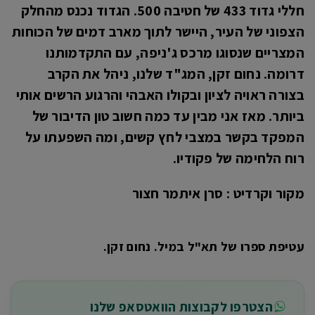
חללי גדוד 433 של חטיבה 500. הגדוד נכנס מהחלק
הצפוני של העיר, היישר לתוך מארב דמים של הכוחות
המצריים שנסוגו מרכס ג'ניפה, עם התקדמותנו
דרומה. נחום זקן, המג"ד שלנו, ניהל את הקרב
בצורה ראויה לציון ובקולו האבהי והרגוע הרשים אותי
ביותר. מאז אני מבין עד כמה חשוב טון הדיבור של
המפקד בקשר במצבי לחץ קשים, ומה השפעתו על
רוח הלחימה של פקודיו.
מקור וקרדיט : סרן איתמר חצור
עטיפת ספרו של תא"ל במיל. נחום זקן.
הצטרפו לקבוצות הוואטסאפ שלנו