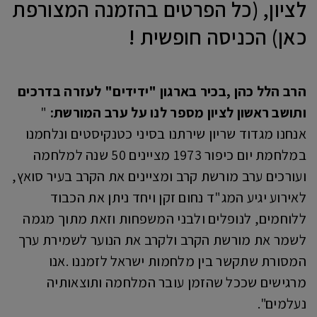
לציון, (כל הפרטים בהזמנה המצורפת
כאן) הכניסה חופשית !
הרב הלל כהן ,בכיר בארגון "ידידים" לעזרה בדרכים
ותושב ראשון לציון מספר לנו על ערב המורשת:
"
אנחנו מגדוד שריון שירתנו בסיני כטנקיסטים ונלחמנו
במלחמת יום כיפור 1973 מציינים 50 שנה למלחמה
ועורכים ערב מורשת קרב ומציינים את הקרב בעיר סואץ,
לאירוע יגיע המג"ד נחום זקן ויחד ניתן את הכבוד
ללוחמים, לנופלים ולבני המשפחות וזאת מתוך מגמה
לשמר את מורשת הקרב ולקרב את הנוער לשמירת ערך
המסורת שתקשר בין מלחמות ישראל לזמננו .אנו
מרגישים שככל שהזמן עובר המלחמה ותוצאותיה
נעלמים".